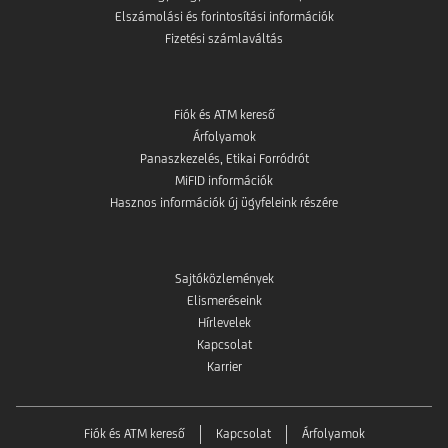
Elszámolási és forintosítási információk
Fizetési számlaváltás
Fiók és ATM kereső
Árfolyamok
Panaszkezelés, Etikai Forródrót
MiFID információk
Hasznos információk új ügyfeleink részére
Sajtóközlemények
Elismeréseink
Hírlevelek
Kapcsolat
Karrier
Fiók és ATM kereső
Kapcsolat
Árfolyamok