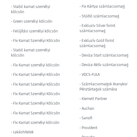
- Fix Kártya számlacsomag
- Stabil kamat személyi
kölcsön
- Stúdió számlacsomag
- Green személyi kölcsön
- Exkluziv Silver forint
számlacsomag
- Felújítási személyi kölcsön
- Exkluzív Gold forint
- Fix Kamat Személyi Kölcsön
számlacsomag
- Stabil kamat személyi
- Deviza Start számlacsomag
kölcsön
- Deviza Aktív számlacsomag
- Fix Kamat személyi kölcsön
- VDCS-FULA
- Fix Kamat Személyi Kölcsön
- Számlacsomagok Aranykor
- Fix Kamat Személyi Kölcsön
Pénztártagok számára
- Fix Kamat Személyi Kölcsön
- Kiemelt Partner
- Fix Kamat Személyi Kölcsön
- Auchan
- Fix Kamat Személyi Kölcsön
- Sanofi
- Fix Kamat személyi kölcsön
- Provident
- Lakáshitelek