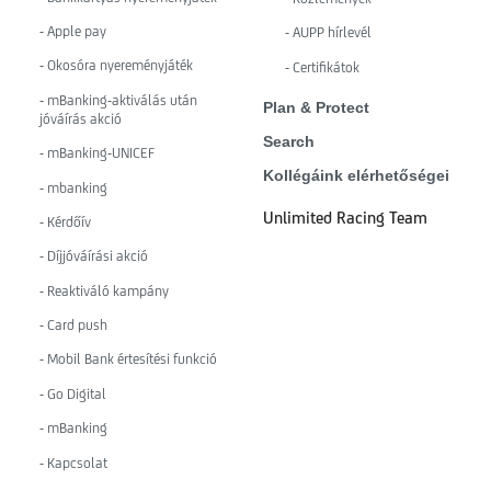
- Apple pay
- AUPP hírlevél
- Okosóra nyereményjáték
- Certifikátok
- mBanking-aktiválás után
Plan & Protect
jóváírás akció
Search
- mBanking-UNICEF
Kollégáink elérhetőségei
- mbanking
Unlimited Racing Team
- Kérdőív
- Díjjóváírási akció
- Reaktiváló kampány
- Card push
- Mobil Bank értesítési funkció
- Go Digital
- mBanking
- Kapcsolat