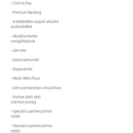
- Click to Pay
- Premium Banking
- A befektetési alapok aktuális
eszközértékei
- Akadálymentes
szolgáltatások
- e2e-new
- Dokumentumtár
- Alapszámla
- Mobil Aktív Plusz
- e2e-szamlanyitas-visszahivas
- Partner aktív zéró
számlacsomag
- Speciális partnerszámla
nyitás
- Standard partnerszámla
nyitás