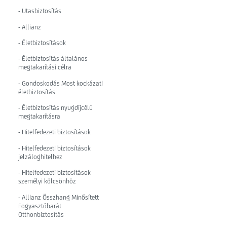
- Utasbiztosítás
- Allianz
- Életbiztosítások
- Életbiztosítás általános
megtakarítási célra
- Gondoskodás Most kockázati
életbiztosítás
- Életbiztosítás nyugdíjcélú
megtakarításra
- Hitelfedezeti biztosítások
- Hitelfedezeti biztosítások
jelzáloghitelhez
- Hitelfedezeti biztosítások
személyi kölcsönhöz
- Allianz Összhang Minősített
Fogyasztóbarát
Otthonbiztosítás