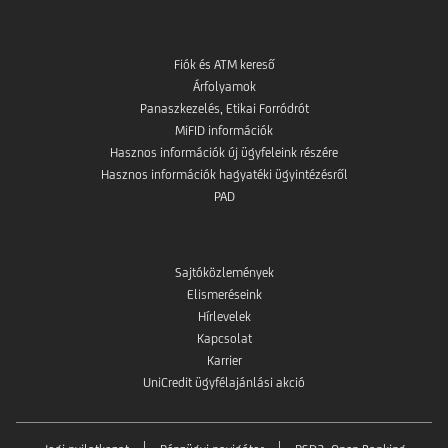
Fiók és ATM kereső
Árfolyamok
Panaszkezelés, Etikai Forródrót
MiFID információk
Hasznos információk új ügyfeleink részére
Hasznos információk hagyatéki ügyintézésről
PAD
Sajtóközlemények
Elismeréseink
Hírlevelek
Kapcsolat
Karrier
UniCredit ügyfélajánlási akció