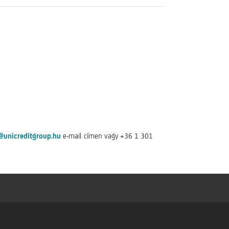
@unicreditgroup.hu
e-mail címen vagy +36 1 301