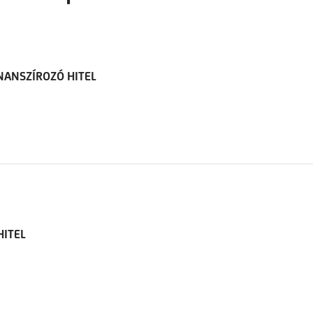
NANSZÍROZÓ HITEL
HITEL