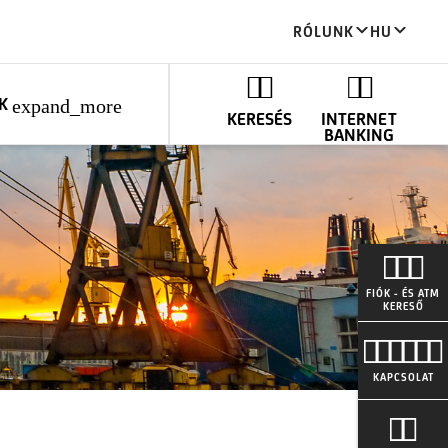
RÓLUNK
HU
K
expand_more
KERESÉS
INTERNET
BANKING
FIÓK - ÉS ATM
KERESŐ
KAPCSOLAT