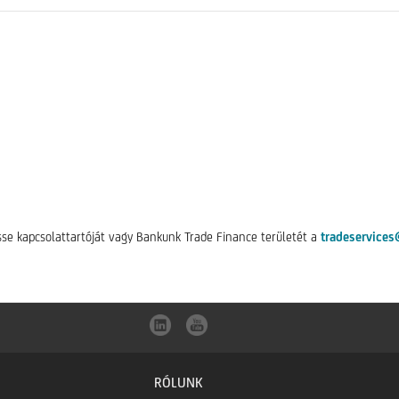
sse kapcsolattartóját vagy Bankunk Trade Finance területét a
tradeservices
RÓLUNK