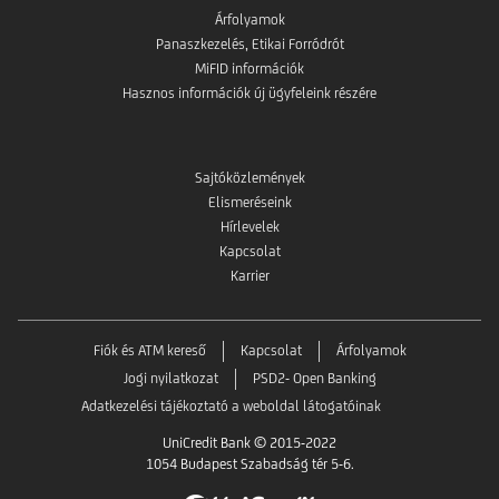
Árfolyamok
Panaszkezelés, Etikai Forródrót
MiFID információk
Hasznos információk új ügyfeleink részére
Sajtóközlemények
Elismeréseink
Hírlevelek
Kapcsolat
Karrier
Fiók és ATM kereső
Kapcsolat
Árfolyamok
Jogi nyilatkozat
PSD2- Open Banking
Adatkezelési tájékoztató a weboldal látogatóinak
UniCredit Bank © 2015-2022
1054 Budapest Szabadság tér 5-6.