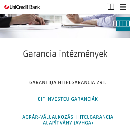
Garancia
intézmények
Garancia intézmények
GARANTIQA HITELGARANCIA ZRT.
EIF INVESTEU GARANCIÁK
AGRÁR-VÁLLALKOZÁSI HITELGARANCIA
ALAPÍTVÁNY (AVHGA)