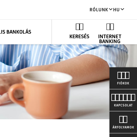
RÓLUNK
HU
LIS BANKOLÁS
KERESÉS
INTERNET
BANKING
FIÓKOK
KAPCSOLAT
ÁRFOLYAMOK