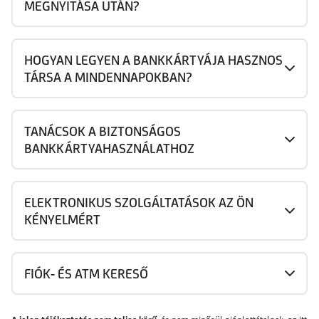
MEGNYITÁSA UTÁN?
HOGYAN LEGYEN A BANKKÁRTYÁJA HASZNOS
TÁRSA A MINDENNAPOKBAN?
TANÁCSOK A BIZTONSÁGOS
BANKKÁRTYAHASZNÁLATHOZ
ELEKTRONIKUS SZOLGÁLTATÁSOK AZ ÖN
KÉNYELMÉRT
FIÓK- ÉS ATM KERESŐ