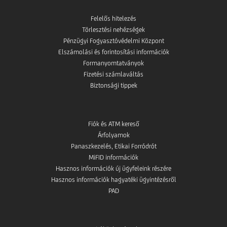
Felelős hitelezés
Törlesztési nehézségek
Pénzügyi Fogyasztóvédelmi Központ
Elszámolási és forintosítási információk
Formanyomtatványok
Fizetési számlaváltás
Biztonsági tippek
Fiók és ATM kereső
Árfolyamok
Panaszkezelés, Etikai Forródrót
MiFID információk
Hasznos információk új ügyfeleink részére
Hasznos információk hagyatéki ügyintézésről
PAD