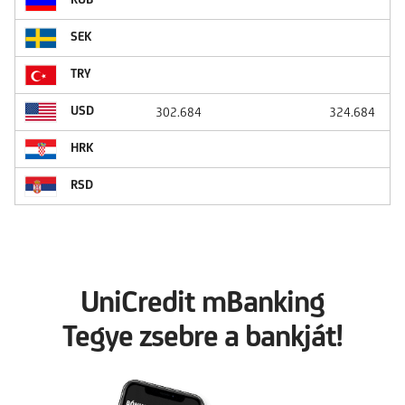
SEK
TRY
USD
302.684
324.684
HRK
RSD
UniCredit mBanking
Tegye zsebre a bankját!