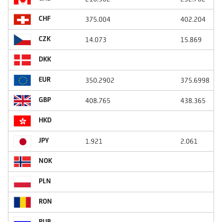
CHF
375.004
402.204
CZK
14.073
15.869
DKK
EUR
350.2902
375.6998
GBP
408.765
438.365
HKD
JPY
1.921
2.061
NOK
PLN
RON
RUB