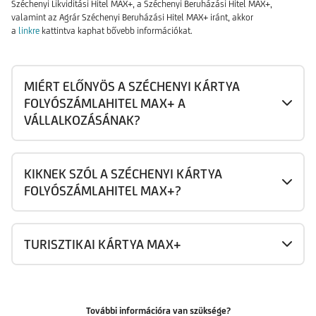
Széchenyi Likviditási Hitel MAX+, a Széchenyi Beruházási Hitel MAX+,
valamint az Agrár Széchenyi Beruházási Hitel MAX+ iránt, akkor
a
linkre
kattintva kaphat bővebb információkat.
MIÉRT ELŐNYÖS A SZÉCHENYI KÁRTYA
FOLYÓSZÁMLAHITEL MAX+ A
VÁLLALKOZÁSÁNAK?
KIKNEK SZÓL A SZÉCHENYI KÁRTYA
FOLYÓSZÁMLAHITEL MAX+?
TURISZTIKAI KÁRTYA MAX+
További információra van szüksége?