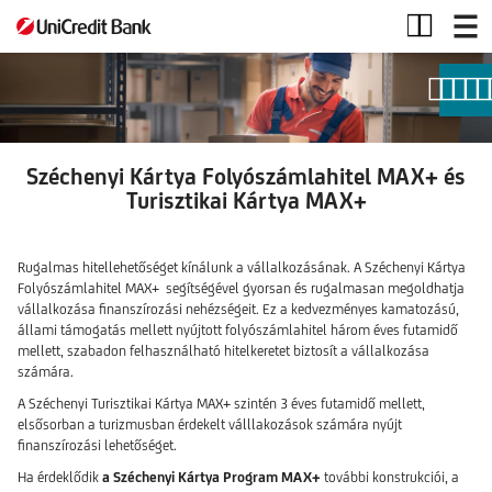
Széchenyi
Kártya
Folyószámlahitel
MAX
Széchenyi Kártya Folyószámlahitel MAX+ és
Turisztikai Kártya MAX+
Rugalmas hitellehetőséget kínálunk a vállalkozásának. A Széchenyi Kártya
Folyószámlahitel MAX+ segítségével gyorsan és rugalmasan megoldhatja
vállalkozása finanszírozási nehézségeit. Ez a kedvezményes kamatozású,
állami támogatás mellett nyújtott folyószámlahitel három éves futamidő
mellett, szabadon felhasználható hitelkeretet biztosít a vállalkozása
számára.
A Széchenyi Turisztikai Kártya MAX+ szintén 3 éves futamidő mellett,
elsősorban a turizmusban érdekelt válllakozások számára nyújt
finanszírozási lehetőséget.
Ha érdeklődik
a Széchenyi Kártya Program MAX+
további konstrukciói, a