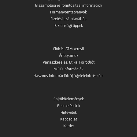
Elszámolási és forintosítási információk
Formanyomtatványok
Fizetési számlaváltás
Biztonsági tippek
Fiók és ATM kereső
Árfolyamok
Panaszkezelés, Etikai Forródrót
MiFID információk
Hasznos információk új ügyfeleink részére
Sajtóközlemények
Elismeréseink
Hírlevelek
Kapcsolat
Karrier