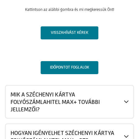
Kattintson
az alábbi gombra és mi megkeressük Önt!
VISSZAHÍVÁST KÉREK
IDŐPONTOT FOGLALOK
MIK A SZÉCHENYI KÁRTYA
FOLYÓSZÁMLAHITEL MAX+ TOVÁBBI
JELLEMZŐI?
HOGYAN IGÉNYELHET SZÉCHENYI KÁRTYA