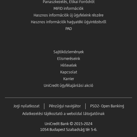
Panaszkezelés, Etikai Forródrót
MiFID információk
Hasznos információk új ügyfeleink részére
Hasznos információk hagyatéki ügyintézésről
PAD
Sajtóközlemények
Elismeréseink
Hírlevelek
Kapcsolat
Karrier
UniCredit ügyfélajánlási akció
Jogi nyilatkozat
Pénzügyi navigátor
PSD2- Open Banking
Adatkezelési tájékoztató a weboldal látogatóinak
UniCredit Bank © 2015-2024
1054 Budapest Szabadság tér 5-6.