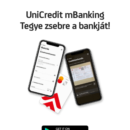
UniCredit mBanking
Tegye zsebre a bankját!