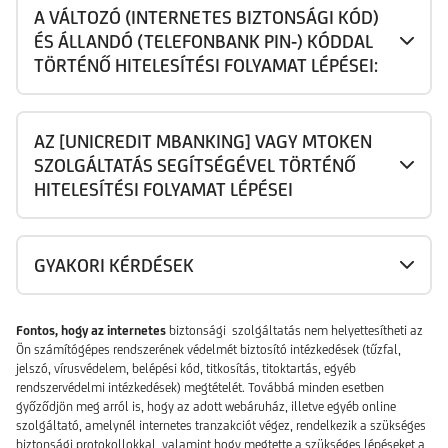
A VÁLTOZÓ (INTERNETES BIZTONSÁGI KÓD)
ÉS ÁLLANDÓ (TELEFONBANK PIN-) KÓDDAL
TÖRTÉNŐ HITELESÍTÉSI FOLYAMAT LÉPÉSEI:
AZ [UNICREDIT MBANKING] VAGY MTOKEN
SZOLGÁLTATÁS SEGÍTSÉGÉVEL TÖRTÉNŐ
HITELESÍTÉSI FOLYAMAT LÉPÉSEI
GYAKORI KÉRDÉSEK
Fontos, hogy az internetes
biztonsági szolgáltatás nem helyettesítheti az
Ön számítógépes rendszerének védelmét biztosító intézkedések (tűzfal,
jelszó, vírusvédelem, belépési kód, titkosítás, titoktartás, egyéb
rendszervédelmi intézkedések) megtételét. Továbbá minden esetben
győződjön meg arról is, hogy az adott webáruház, illetve egyéb online
szolgáltató, amelynél internetes tranzakciót végez, rendelkezik a szükséges
biztonsági protokollokkal, valamint hogy megtette a szükséges lépéseket a