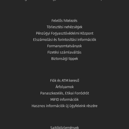
Felelős hitelezés
Törlesztési nehézségek
Pénzügyi Fogyasztóvédelmi Központ
Elszámolási és forintosítási információk
Formanyomtatványok
Fizetési számlaváltás
Biztonsági tippek
Fiók és ATM kereső
Árfolyamok
Panaszkezelés, Etikai Forródrót
MiFID információk
Hasznos információk új ügyfeleink részére
Sajtóközlemények