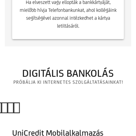
Ha elveszett vagy ellopták a bankkártyáját,
mielőbb hívja Telefonbankunkat, ahol kollégáink
segítségével azonnal intézkedhet a kártya
letiltásáról.
DIGITÁLIS BANKOLÁS
PRÓBÁLJA KI INTERNETES SZOLGÁLTATÁSAINKAT!
UniCredit Mobilalkalmazás