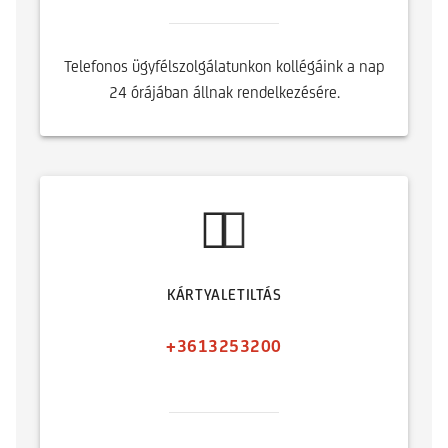
Telefonos ügyfélszolgálatunkon kollégáink a nap
24 órájában állnak rendelkezésére.
KÁRTYALETILTÁS
+3613253200