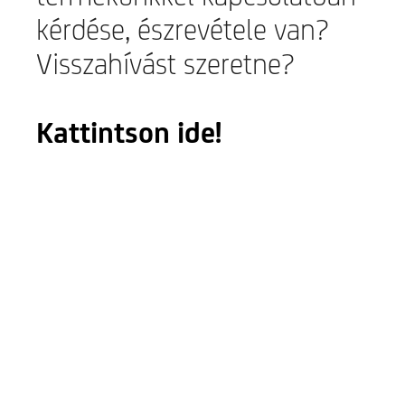
kérdése, észrevétele van?
Visszahívást szeretne?
Kattintson ide!