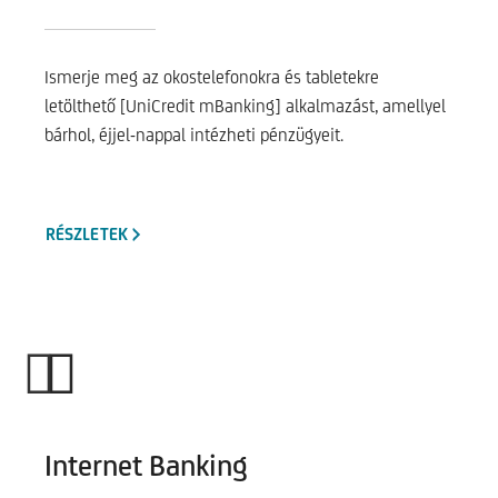
Ismerje meg az okostelefonokra és tabletekre
letölthető [UniCredit mBanking] alkalmazást, amellyel
bárhol, éjjel-nappal intézheti pénzügyeit.
RÉSZLETEK
Internet Banking