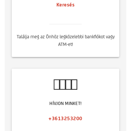
Keresés
Találja meg az Önhöz legközelebbi bankfiókot vagy
ATM-et!
HÍVJON MINKET!
+3613253200