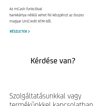
Az mCash funkcióval
bankkártya nélkül vehet fel készpénzt az összes
magyar UniCredit ATM-ből.
RÉSZLETEK
Kérdése van?
Szolgáltatásunkkal vagy
termékünkkel kapcsolatban