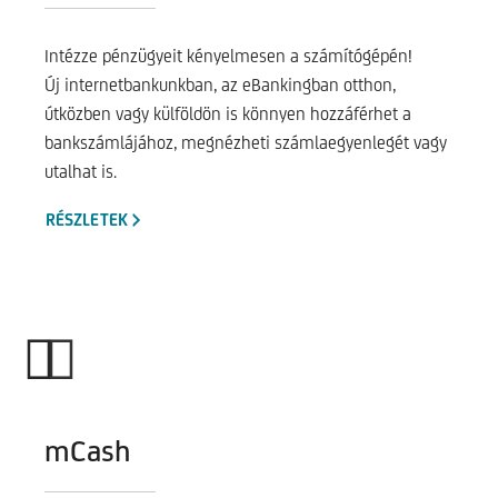
Intézze pénzügyeit kényelmesen a számítógépén!
Új internetbankunkban, az eBankingban otthon,
útközben vagy külföldön is könnyen hozzáférhet a
bankszámlájához, megnézheti számlaegyenlegét vagy
utalhat is.
RÉSZLETEK
mCash