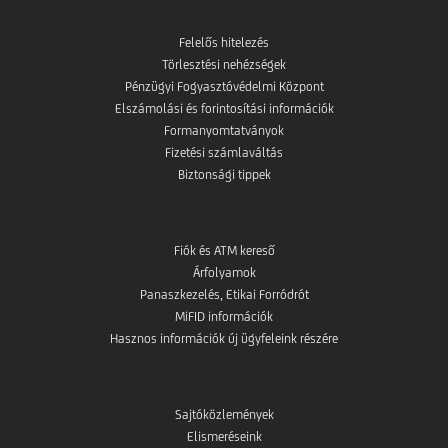
Felelős hitelezés
Törlesztési nehézségek
Pénzügyi Fogyasztóvédelmi Központ
Elszámolási és forintosítási információk
Formanyomtatványok
Fizetési számlaváltás
Biztonsági tippek
Fiók és ATM kereső
Árfolyamok
Panaszkezelés, Etikai Forródrót
MiFID információk
Hasznos információk új ügyfeleink részére
Sajtóközlemények
Elismeréseink