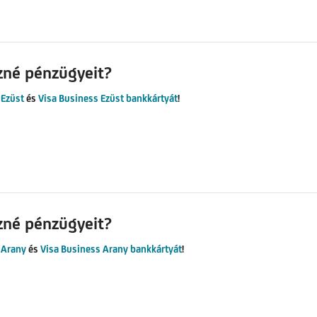
zné pénzügyeit?
 Ezüst
és
Visa Business Ezüst bankkártyát
!
zné pénzügyeit?
 Arany
és
Visa Business Arany bankkártyát
!