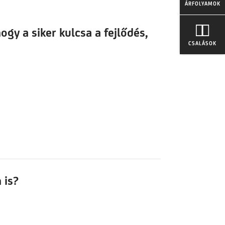
ÁRFOLYAMOK
gy a siker kulcsa a fejlődés,
CSALÁSOK
 is?