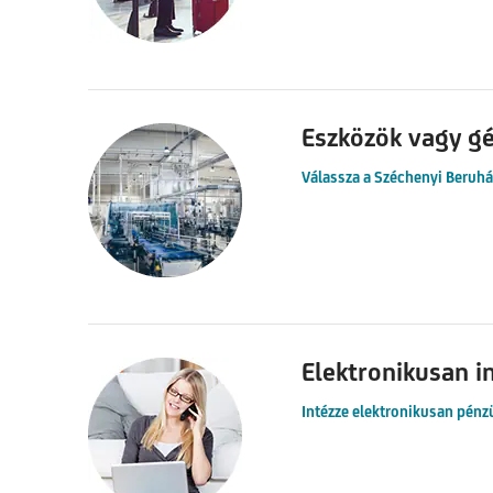
Eszközök vagy gé
Válassza a Széchenyi Beruház
Elektronikusan i
Intézze elektronikusan pénzü