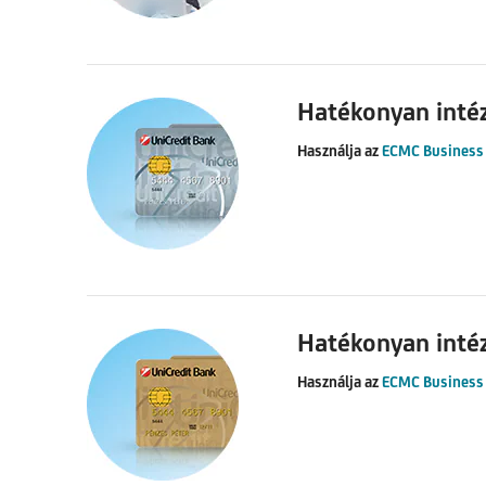
Hatékonyan inté
Használja az
ECMC Business
Hatékonyan inté
Használja az
ECMC Business