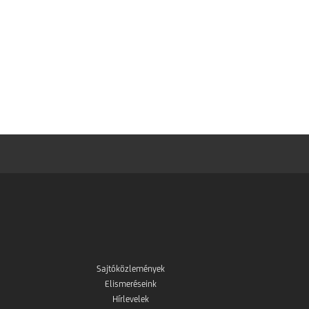
Sajtóközlemények
Elismeréseink
Hírlevelek