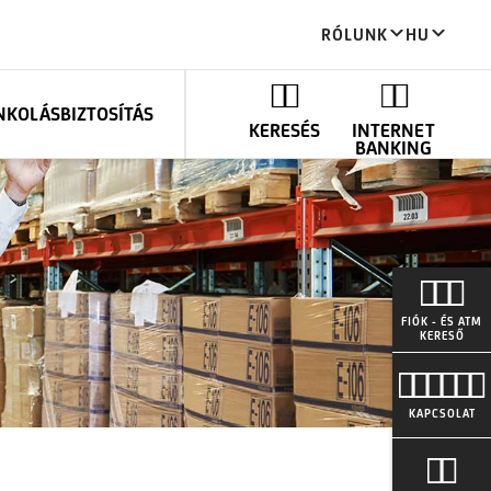
RÓLUNK
HU
ANKOLÁS
BIZTOSÍTÁS
KERESÉS
INTERNET
BANKING
FIÓK - ÉS ATM
KERESŐ
KAPCSOLAT