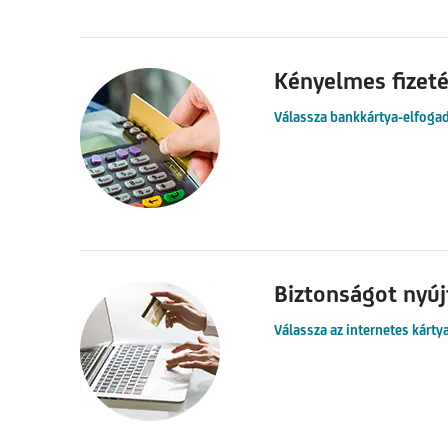
Kényelmes fizeté
Válassza bankkártya-elfogad
Biztonságot nyúj
Válassza az internetes kárty