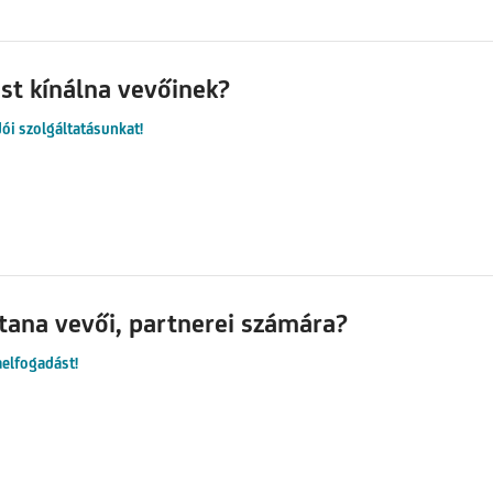
st kínálna vevőinek?
ói szolgáltatásunkat!
tana vevői, partnerei számára?
aelfogadást!