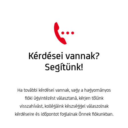
Kérdései vannak?
Segítünk!
Ha további kérdései vannak, vagy a hagyományos
fióki ügyintézést választaná, kérjen tőlünk
visszahívást, kollégáink készséggel válaszolnak
kérdéseire és időpontot foglalnak Önnek fiókunkban.