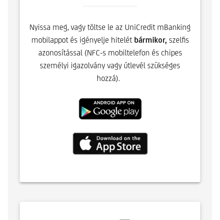
Nyissa meg, vagy töltse le az UniCredit mBanking
mobilappot és igényelje hitelét
bármikor,
szelfis
azonosítással (NFC-s mobiltelefon és chipes
személyi igazolvány vagy útlevél szükséges
hozzá).