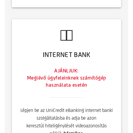
INTERNET BANK
AJÁNLJUK:
Meglévő ügyfeleinknek számítógép
használata esetén
Lépjen be az UniCredit eBanking internet banki
szolgáltatásba és adja be azon
keresztül hiteligénylését videoazonosítás