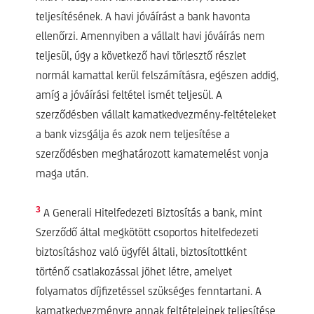
teljesítésének. A havi jóváírást a bank havonta
ellenőrzi. Amennyiben a vállalt havi jóváírás nem
teljesül, úgy a következő havi törlesztő részlet
normál kamattal kerül felszámításra, egészen addig,
amíg a jóváírási feltétel ismét teljesül. A
szerződésben vállalt kamatkedvezmény-feltételeket
a bank vizsgálja és azok nem teljesítése a
szerződésben meghatározott kamatemelést vonja
maga után.
3
A Generali Hitelfedezeti Biztosítás a bank, mint
Szerződő által megkötött csoportos hitelfedezeti
biztosításhoz való ügyfél általi, biztosítottként
történő csatlakozással jöhet létre, amelyet
folyamatos díjfizetéssel szükséges fenntartani. A
kamatkedvezményre annak feltételeinek teljesítése