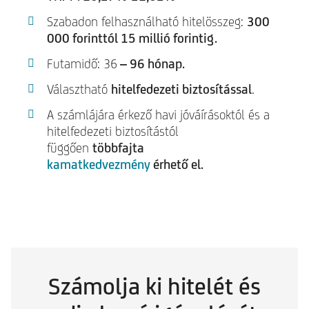
Szabadon felhasználható hitelösszeg:
300
000 forinttól 15 millió forintig.
Futamidő: 36
– 96 hónap.
Választható
hitelfedezeti biztosítással
.
A számlájára érkező havi jóváírásoktól és a
hitelfedezeti biztosítástól
függően
többfajta
kamatkedvezmény
érhető el.
Számolja ki hitelét és