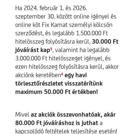
Ha 2024. február 1. és 2026.
szeptember 30. között online igényel és
online köt Fix Kamat személyi kölcsön
szerződést, és legalább 1.500.000 Ft
hitelösszeg folyósításra kerül,
30.000 Ft
jóváírást kap
, valamint ha legalább
5
3.000.000 Ft hitelösszeget igényel, és
ezen hitelösszeg folyósításra kerül, akkor
akciónk keretében
egy havi
4
törlesztőrészletet visszatérítünk
maximum 50.000 Ft értékben!
Mivel
az akciók összevonhatóak, akár
80.000 Ft jóváíráshoz is juthat
a
kapcsolódó feltételek teljesítése esetén!