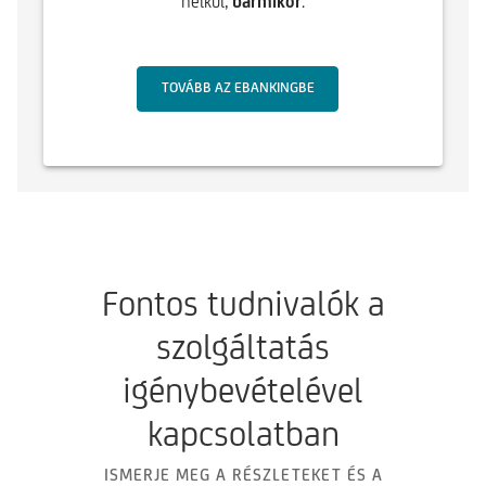
nélkül,
bármikor
.
TOVÁBB AZ EBANKINGBE
Fontos tudnivalók a
szolgáltatás
igénybevételével
kapcsolatban
ISMERJE MEG A RÉSZLETEKET ÉS A