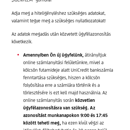
Adja meg a hiteligényléshez szükséges adatokat,
valamint tegye meg a szükséges nyilatkozatokat!
Az adatok megadás után közvetett ügyfélazonosítás
következik.
Amennyiben Ön új ügyfelünk,
átirányítjuk
online számlanyitási felületünkre, mivel a
kölcsön futamideje alatt UniCredit bankszámla
fenntartása szükséges, hiszen a kölcsön
folyósítása erre a számlára történik és a
törlesztésére is ezt kell majd használnia. Az
online számlanyitás során
közvetlen
ügyfélazonosításra van szükség. Az
azonosítást munkanapokon 9:00 és 17:45
között teheti meg,
ha ezen kívül végzi az