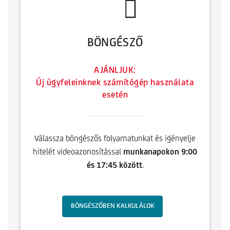
BÖNGÉSZŐ
AJÁNLJUK:
Új ügyfeleinknek számítógép használata
esetén
Válassza böngészős folyamatunkat és igényelje
hitelét videoazonosítással
munkanapokon 9:00
és 17:45 között
.
BÖNGÉSZŐBEN KALKULÁLOK