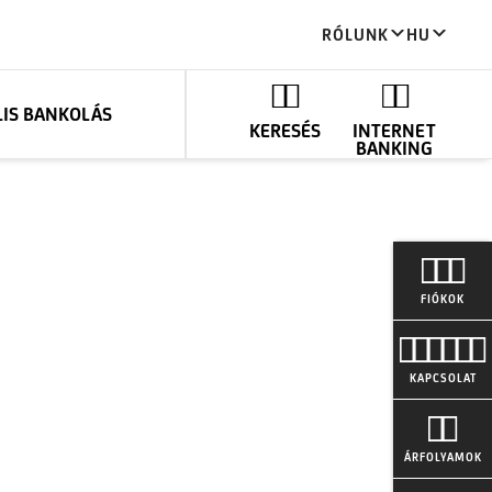
RÓLUNK
HU
LIS BANKOLÁS
KERESÉS
INTERNET
BANKING
FIÓKOK
KAPCSOLAT
ÁRFOLYAMOK