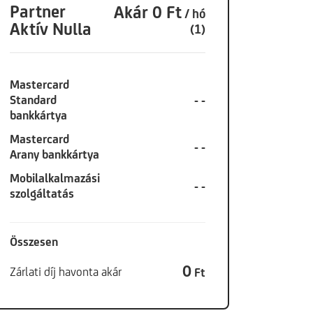
Partner
Akár 0 Ft
/ hó
Aktív Nulla
(1)
Mastercard
Standard
- -
bankkártya
Mastercard
- -
Arany bankkártya
Mobilalkalmazási
- -
szolgáltatás
Összesen
0
Zárlati díj havonta akár
Ft