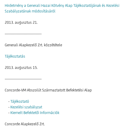
Hirdetmény a Generali Hazai Kötvény Alap Tájékoztatójának és Kezelési
Szabályzatának módosításáról
2013. augusztus 21.
-------------------------------
Generali Alapkezelő Zrt. közzététele
Tájékoztatás
2013. augusztus 15.
-------------------------------
Concorde-VM Abszolút Származtatott Befektetési Alap
-
Tájékoztató
-
Kezelési szabályzat
-
Kiemelt Befektetői Információk
Concorde Alapkezelő Zrt.