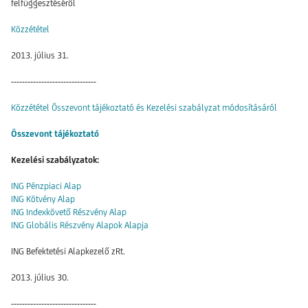
felfüggesztéséről
Közzététel
2013. július 31.
-------------------------------
Közzététel Összevont tájékoztató és Kezelési szabályzat módosításáról
Összevont tájékoztató
Kezelési szabályzatok:
ING Pénzpiaci Alap
ING Kötvény Alap
ING Indexkövető Részvény Alap
ING Globális Részvény Alapok Alapja
ING Befektetési Alapkezelő zRt.
2013. július 30.
-------------------------------