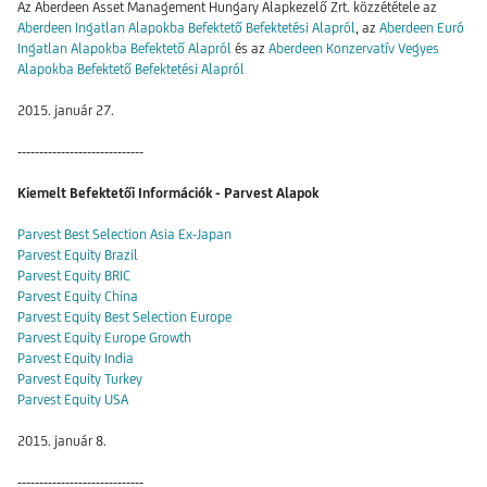
Az Aberdeen Asset Management Hungary Alapkezelő Zrt. közzététele az
Aberdeen Ingatlan Alapokba Befektető Befektetési Alapról
, az
Aberdeen Euró
Ingatlan Alapokba Befektető Alapról
és az
Aberdeen Konzervatív Vegyes
Alapokba Befektető Befektetési Alapról
2015. január 27.
-----------------------------
Kiemelt Befektetői Információk - Parvest Alapok
Parvest Best Selection Asia Ex-Japan
Parvest Equity Brazil
Parvest Equity BRIC
Parvest Equity China
Parvest Equity Best Selection Europe
Parvest Equity Europe Growth
Parvest Equity India
Parvest Equity Turkey
Parvest Equity USA
2015. január 8.
-----------------------------