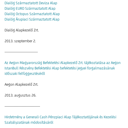
Dialóg Származtatott Deviza Alap
Dialóg EURO Származtatott Alap
Dialóg Octopus Származtatott Alap
Dialóg Árupiaci Származtatott Alap
Dialóg Alapkezelő Zrt.
2013. szeptember 2.
-----------------------------
Az Aegon Magyarország Befektetési Alapkezelő Zrt. tájékoztatása az Aegon
IstanBull Részvény Befektetési Alap befektetési jegyei forgalmazásának
időszaki felfüggesztéséről
Aegon Alapkezelő Zrt.
2013. augusztus 26.
-------------------------------
Hirdetmény a Generali Cash Pénzpiaci Alap Tájékoztatójának és Kezelési
Szabályzatának módosításáról