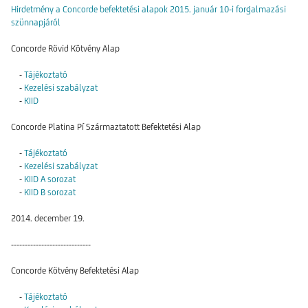
Hirdetmény a Concorde befektetési alapok 2015. január 10-i forgalmazási
szünnapjáról
Concorde Rövid Kötvény Alap
-
Tájékoztató
-
Kezelési szabályzat
-
KIID
Concorde Platina Pí Származtatott Befektetési Alap
-
Tájékoztató
-
Kezelési szabályzat
-
KIID A sorozat
-
KIID B sorozat
2014. december 19.
-----------------------------
Concorde Kötvény Befektetési Alap
-
Tájékoztató