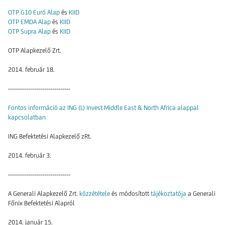
OTP G10 Euró Alap
és
KIID
OTP EMDA Alap
és
KIID
OTP Supra Alap
és
KIID
OTP Alapkezelő Zrt.
2014. február 18.
-------------------------------
Fontos információ az ING (L) Invest Middle East & North Africa alappal
kapcsolatban
ING Befektetési Alapkezelő zRt.
2014. február 3.
-------------------------------
A Generali Alapkezelő Zrt.
közzététele
és módosított
tájékoztatója
a Generali
Főnix Befektetési Alapról
2014. január 15.