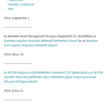
-
Kezelési szabályzat
-
KIID
2014. szeptember 1.
-----------------------------
Az Aberdeen Asset Management Hungary Alapkezelő Zrt. közzététele az
Aberdeen Ingatlan Alapokba Befektető Befektetési Alapról
és az
Aberdeen
Euró Ingatlan Alapokba Befektető Alapról
2014. július 30.
-----------------------------
Az AEGON Magyarország Befektetési Alapkezelő Zrt. tájékoztatása az AEGON
IstanBull Részvény Befektetési Alap befektetési jegyei forgalmazásának
időszaki felfüggesztéséről
2014. július 21.
-----------------------------