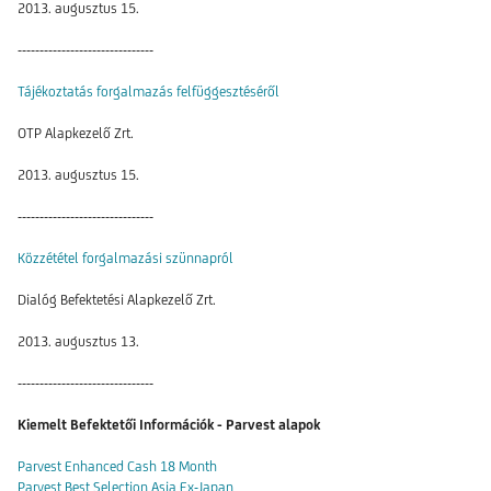
2013. augusztus 15.
-------------------------------
Tájékoztatás forgalmazás felfüggesztéséről
OTP Alapkezelő Zrt.
2013. augusztus 15.
-------------------------------
Közzététel forgalmazási szünnapról
Dialóg Befektetési Alapkezelő Zrt.
2013. augusztus 13.
-------------------------------
Kiemelt Befektetői Információk - Parvest alapok
Parvest Enhanced Cash 18 Month
Parvest Best Selection Asia Ex-Japan