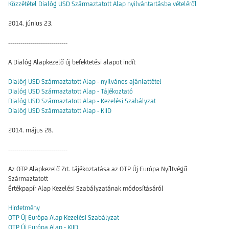
Közzététel Dialóg USD Származtatott Alap nyilvántartásba vételéről
2014. június 23.
-----------------------------
A Dialóg Alapkezelő új befektetési alapot indít
Dialóg USD Származtatott Alap - nyilvános ajánlattétel
Dialóg USD Származtatott Alap - Tájékoztató
Dialóg USD Származtatott Alap - Kezelési Szabályzat
Dialóg USD Származtatott Alap - KIID
2014. május 28.
-----------------------------
Az OTP Alapkezelő Zrt. tájékoztatása az OTP Új Európa Nyíltvégű
Származtatott
Értékpapír Alap Kezelési Szabályzatának módosításáról
Hirdetmény
OTP Új Európa Alap Kezelési Szabályzat
OTP Új Európa Alap - KIID