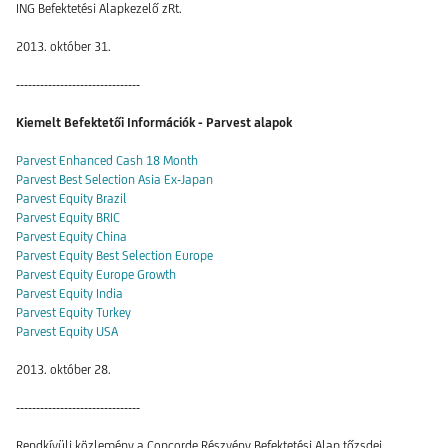
ING Befektetési Alapkezelő zRt.
2013. október 31.
-------------------------------
Kiemelt Befektetői Információk - Parvest alapok
Parvest Enhanced Cash 18 Month
Parvest Best Selection Asia Ex-Japan
Parvest Equity Brazil
Parvest Equity BRIC
Parvest Equity China
Parvest Equity Best Selection Europe
Parvest Equity Europe Growth
Parvest Equity India
Parvest Equity Turkey
Parvest Equity USA
2013. október 28.
-------------------------------
Rendkívüli közlemény a Concorde Részvény Befektetési Alap tőzsdei