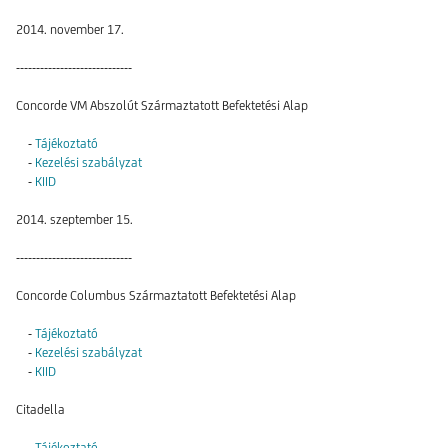
2014. november 17.
-----------------------------
Concorde VM Abszolút Származtatott Befektetési Alap
-
Tájékoztató
-
Kezelési szabályzat
-
KIID
2014. szeptember 15.
-----------------------------
Concorde Columbus Származtatott Befektetési Alap
-
Tájékoztató
-
Kezelési szabályzat
-
KIID
Citadella
-
Tájékoztató