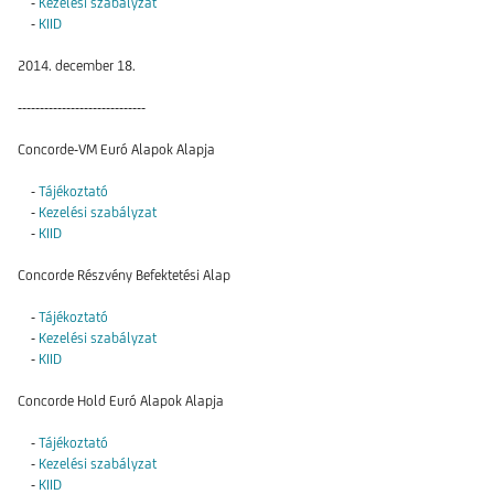
-
Kezelési szabályzat
-
KIID
2014. december 18.
-----------------------------
Concorde-VM Euró Alapok Alapja
-
Tájékoztató
-
Kezelési szabályzat
-
KIID
Concorde Részvény Befektetési Alap
-
Tájékoztató
-
Kezelési szabályzat
-
KIID
Concorde Hold Euró Alapok Alapja
-
Tájékoztató
-
Kezelési szabályzat
-
KIID