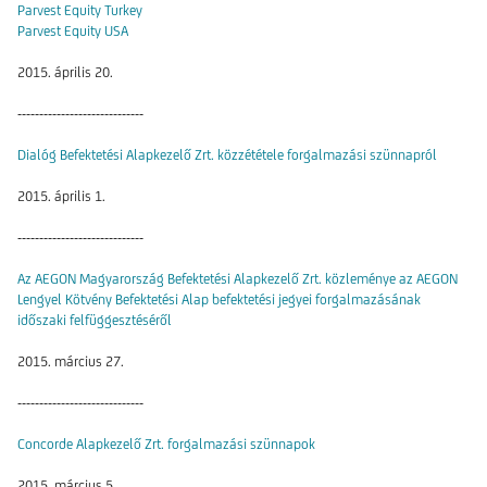
Parvest Equity Turkey
Parvest Equity USA
2015. április 20.
-----------------------------
Dialóg Befektetési Alapkezelő Zrt. közzététele forgalmazási szünnapról
2015. április 1.
-----------------------------
Az AEGON Magyarország Befektetési Alapkezelő Zrt. közleménye az AEGON
Lengyel Kötvény Befektetési Alap befektetési jegyei forgalmazásának
időszaki felfüggesztéséről
2015. március 27.
-----------------------------
Concorde Alapkezelő Zrt. forgalmazási szünnapok
2015. március 5.