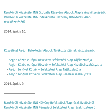
-------------------------------
Rendkívüli közzététel ING Globális Részvény Alapok Alapja részkifizetéséről
Rendkívüli közzététel ING Indexkövető Részvény Befektetési Alap
részkifizetéséről
2014. április 10.
-------------------------------
Közzététel Aegon Befektetési Alapok Tájékoztatójának változásáról
-
Aegon Közép-európai Részvény Befektetési Alap Tájékoztatója
-
Aegon Közép-európai Részvény Befektetési Alap Kezelési szabályzata
-
Aegon Lengyel Kötvény Befektetési Alap Tájékoztatója
-
Aegon Lengyel Kötvény Befektetési Alap Kezelési szabályzata
2014. április 9.
-------------------------------
Rendkívüli közzététel ING Kötvény Befektetési Alap részkifizetéséről
Rendkívüli közzététel ING Pénzpiaci Befektetési Alap részkifizetéséről