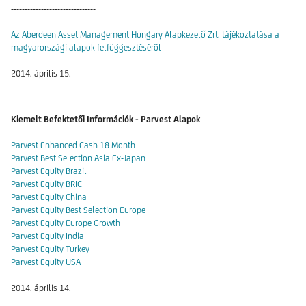
-------------------------------
Az Aberdeen Asset Management Hungary Alapkezelő Zrt. tájékoztatása a
magyarországi alapok felfüggesztéséről
2014. április 15.
-------------------------------
Kiemelt Befektetői Információk - Parvest Alapok
Parvest Enhanced Cash 18 Month
Parvest Best Selection Asia Ex-Japan
Parvest Equity Brazil
Parvest Equity BRIC
Parvest Equity China
Parvest Equity Best Selection Europe
Parvest Equity Europe Growth
Parvest Equity India
Parvest Equity Turkey
Parvest Equity USA
2014. április 14.