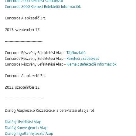
Concorde 2000 Kezelési szabályzat
Concorde 2000 Kiemelt Befektetői Információk
Concorde Alapkezelő Zrt.
2013. szeptember 17.
-------------------------------
Concorde Részvény Befektetési Alap -
Tájékoztató
Concorde Részvény Befektetési Alap -
Kezelési szabályzat
Concorde Részvény Befektetési Alap -
Kiemelt Befektetői Információk
Concorde Alapkezelő Zrt.
2013. szeptember 13.
-------------------------------
Dialóg Alapkezelő Közzétételei a befektetési alapjairól
Dialóg Likviditási Alap
Dialóg Konvergencia Alap
Dialóg Ingatlanfejlesztő Alap