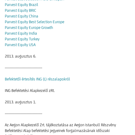
Parvest Equity Brazil
Parvest Equity BRIC
Parvest Equity China
Parvest Equity Best Selection Europe
Parvest Equity Europe Growth
Parvest Equity India
Parvest Equity Turkey
Parvest Equity USA
2013. augusztus 6.
-------------------------------
Befektetői értesítés ING (L) részalapokról
ING Befektetési Alapkezelő zRt.
2013. augusztus 1.
-------------------------------
Az Aegon Alapkezelő Zrt. tájékoztatása az Aegon Istanbull Részvény
Befektetési Alap befektetési jegyeinek forgalmazásának időszaki