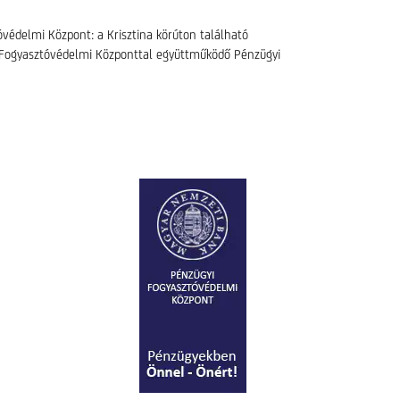
védelmi Központ: a Krisztina körúton található
yi Fogyasztóvédelmi Központtal együttműködő Pénzügyi