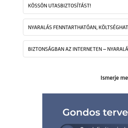
KÖSSÖN UTASBIZTOSÍTÁST!
NYARALÁS FENNTARTHATÓAN, KÖLTSÉGHA
BIZTONSÁGBAN AZ INTERNETEN – NYARALÁS
Ismerje me