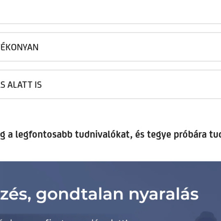
TÉKONYAN
 ALATT IS
g a legfontosabb tudnivalókat, és tegye próbára tu