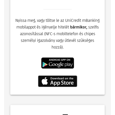
Nyissa meg, vagy töltse le az UniCredit mBanking
mobilappot és igényelje hitelét
bármikor,
szelfis
azonosítással (NFC-s mobiltelefon és chipes
személyi igazolvány vagy útlevél szükséges
hozzá).