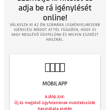
adja be rá igénylését
online!
VÁLASSZA KI AZ ÖN SZÁMÁRA LEGKÉNYELMESEBB
IGÉNYLÉSI MÓDOT ATTÓL FÜGGŐEN, HOGY ÚJ
VAGY MEGLÉVŐ ÜGYFELÜNK ÉS MILYEN ESZKÖZT
HASZNÁL.
MOBILAPP
AJÁNLJUK:
Új és meglévő ügyfeleinknek mobilkészülék
használata esetén