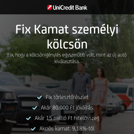
Fix Kamat személyi
kölcsön
Fix, hogy a kölcsönigénylés egyszerűbb volt, mint az új autó
kiválasztása.
Fix törlesztőrészlet
Akár 80.000 Ft jóváírás
Akár 15 millió Ft hitelösszeg
Akciós kamat: 9,18%-tól