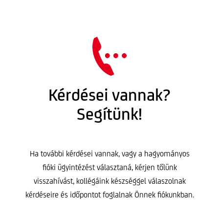
Kérdései vannak?
Segítünk!
Ha további kérdései vannak, vagy a hagyományos
fióki ügyintézést választaná, kérjen tőlünk
visszahívást, kollégáink készséggel válaszolnak
kérdéseire és időpontot foglalnak Önnek fiókunkban.