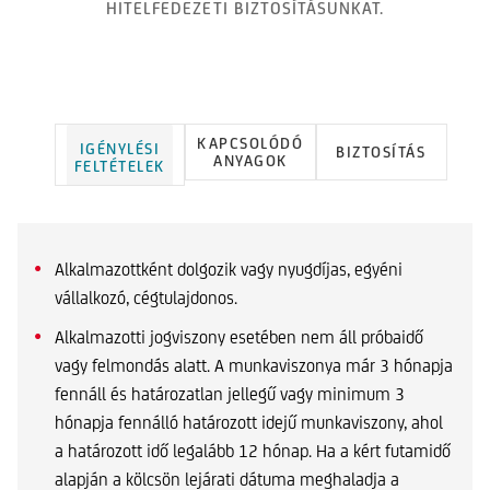
HITELFEDEZETI BIZTOSÍTÁSUNKAT.
KAPCSOLÓDÓ
IGÉNYLÉSI
BIZTOSÍTÁS
ANYAGOK
FELTÉTELEK
Alkalmazottként dolgozik vagy nyugdíjas, egyéni
vállalkozó, cégtulajdonos.
Alkalmazotti jogviszony esetében nem áll próbaidő
vagy felmondás alatt. A munkaviszonya már 3 hónapja
fennáll és határozatlan jellegű vagy minimum 3
hónapja fennálló határozott idejű munkaviszony, ahol
a határozott idő legalább 12 hónap. Ha a kért futamidő
alapján a kölcsön lejárati dátuma meghaladja a