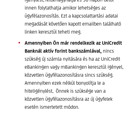
innen folytathatja amikor lehetséges az
ügyfélazonosítás. Ezt a kapcsolattartási adatai
megadását követően kapott emailben található
linken keresztül teheti meg.
Amennyiben Ön már rendelkezik az UniCredit
Banknál aktív forint bankszámlával,
nincs
szükség új számla nyitására és ha az UniCredit
eBankingen vagy mBankingen keresztül igényel,
közvetlen ügyfélazonosításra sincs szükség.
Amennyiben ezek nélkül bonyolítja le a
hiteligénylést, Önnek is szüksége van a
közvetlen ügyfélazonosításra az új ügyfelek
esetén ismertetett módon.