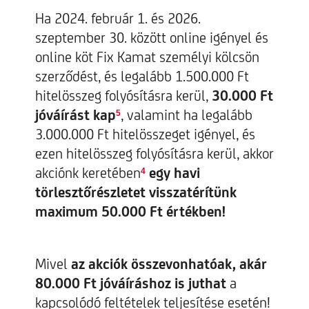
Ha 2024. február 1. és 2026.
szeptember 30. között online igényel és
online köt Fix Kamat személyi kölcsön
szerződést, és legalább 1.500.000 Ft
hitelösszeg folyósításra kerül,
30.000 Ft
jóváírást kap
, valamint ha legalább
5
3.000.000 Ft hitelösszeget igényel, és
ezen hitelösszeg folyósításra kerül, akkor
akciónk keretében
egy havi
4
törlesztőrészletet visszatérítünk
maximum 50.000 Ft értékben!
Mivel
az akciók összevonhatóak, akár
80.000 Ft jóváíráshoz is juthat
a
kapcsolódó feltételek teljesítése esetén!