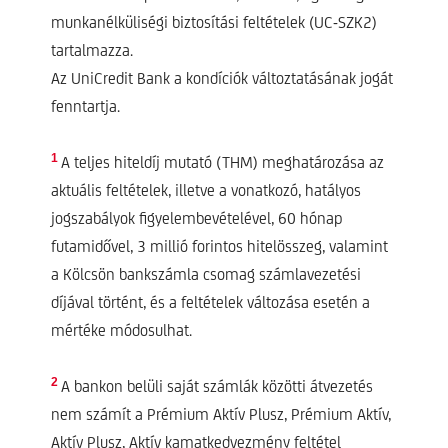
munkanélküliségi biztosítási feltételek (UC-SZK2)
tartalmazza.
Az UniCredit Bank a kondíciók változtatásának jogát
fenntartja.
1
A teljes hiteldíj mutató (THM) meghatározása az
aktuális feltételek, illetve a vonatkozó, hatályos
jogszabályok figyelembevételével, 60 hónap
futamidővel, 3 millió forintos hitelösszeg, valamint
a Kölcsön bankszámla csomag számlavezetési
díjával történt, és a feltételek változása esetén a
mértéke módosulhat.
2
A bankon belüli saját számlák közötti átvezetés
nem számít a Prémium Aktív Plusz, Prémium Aktív,
Aktív Plusz, Aktív kamatkedvezmény feltétel