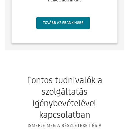
TOVÁBB AZ EBANKINGBE
Fontos tudnivalók a
szolgáltatás
igénybevételével
kapcsolatban
ISMERJE MEG A RÉSZLETEKET ÉS A