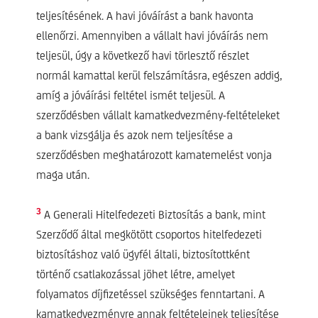
teljesítésének. A havi jóváírást a bank havonta
ellenőrzi. Amennyiben a vállalt havi jóváírás nem
teljesül, úgy a következő havi törlesztő részlet
normál kamattal kerül felszámításra, egészen addig,
amíg a jóváírási feltétel ismét teljesül. A
szerződésben vállalt kamatkedvezmény-feltételeket
a bank vizsgálja és azok nem teljesítése a
szerződésben meghatározott kamatemelést vonja
maga után.
3
A Generali Hitelfedezeti Biztosítás a bank, mint
Szerződő által megkötött csoportos hitelfedezeti
biztosításhoz való ügyfél általi, biztosítottként
történő csatlakozással jöhet létre, amelyet
folyamatos díjfizetéssel szükséges fenntartani. A
kamatkedvezményre annak feltételeinek teljesítése