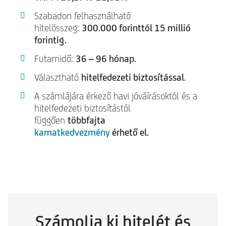
Szabadon felhasználható
hitelösszeg:
300.000 forinttól 15 millió
forintig.
Futamidő:
36 – 96 hónap.
Választható
hitelfedezeti biztosítással
.
A számlájára érkező havi jóváírásoktól és a
hitelfedezeti biztosítástól
függően
többfajta
kamatkedvezmény
érhető el.
Számolja ki hitelét és