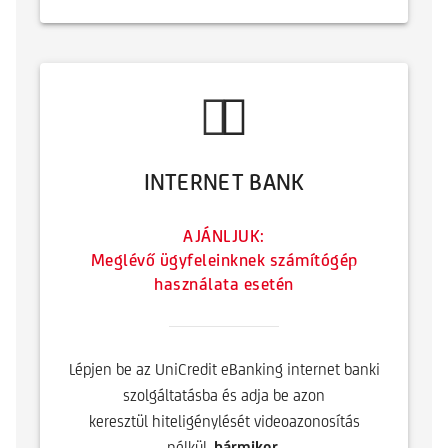
INTERNET BANK
AJÁNLJUK:
Meglévő ügyfeleinknek számítógép
használata esetén
Lépjen be az UniCredit eBanking internet banki
szolgáltatásba és adja be azon
keresztül hiteligénylését videoazonosítás
nélkül,
bármikor
.