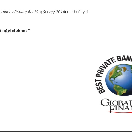
omoney Private Banking Survey 2014
) eredményei:
ki ügyfeleknek"