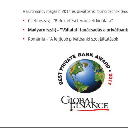
A Euromoney magazin 2014-es privátbanki felmérésének (
Eur
Csehország - "Befektetési termékek kínálata”
Magyarország - "Vállalati tanácsadás a privátban
Románia - "A legjobb privátbanki szolgáltatások