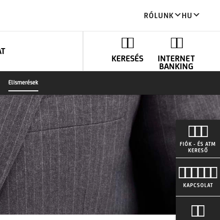
RÓLUNK
HU
AT
KERESÉS
INTERNET
BANKING
Elismerések
FIÓK - ÉS ATM
KERESŐ
KAPCSOLAT