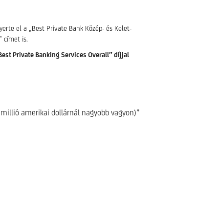
yerte el a „Best Private Bank Közép- és Kelet-
 címet is.
t Private Banking Services Overall” díjjal
 millió amerikai dollárnál nagyobb vagyon)”