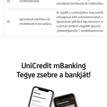
19.
Limitmódosítás
vonatkozó korlátozások módosítása.
Az ügyfél a számlájához kapcsolódóa
utólagosan kért számlakivonatok, vag
Igazolások kiállítása és
20.
igazolások (például egy bizonyos öss
rendelkezésre bocsátása
számlán történő meglétét igazoló
„fedezetigazolás”) rendelkezésre bocs
UniCredit mBanking
Tegye zsebre a bankját!