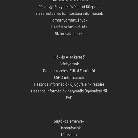
Pénzügyi Fogyasztóvédelmi Központ
Elszámolási és forintosítási információk
Formanyomtatványok
Fizetési számlaváltás
Biztonsági tippek
Fiók és ATM kereső
Árfolyamok
Panaszkezelés, Etikai Forródrót
MiFID információk
Hasznos információk új ügyfeleink részére
Hasznos információk hagyatéki ügyintézésről
PAD
Sajtóközlemények
Elismeréseink
Hírlevelek