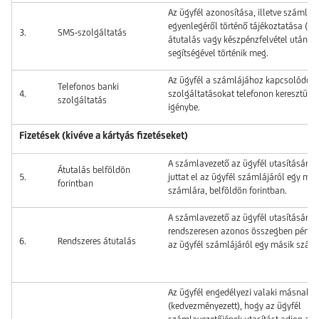
Az ügyfél azonosítása, illetve számláj
egyenlegéről történő tájékoztatása (pé
3.
SMS-szolgáltatás
átutalás vagy készpénzfelvétel után) 
segítségével történik meg.
Az ügyfél a számlájához kapcsolódó
Telefonos banki
4.
szolgáltatásokat telefonon keresztül v
szolgáltatás
igénybe.
Fizetések (kivéve a kártyás fizetéseket)
A számlavezető az ügyfél utasítására 
Átutalás belföldön
5.
juttat el az ügyfél számlájáról egy más
forintban
számlára, belföldön forintban.
A számlavezető az ügyfél utasítására
rendszeresen azonos összegben pénzt j
6.
Rendszeres átutalás
az ügyfél számlájáról egy másik szám
Az ügyfél engedélyezi valaki másnak
(kedvezményezett), hogy az ügyfél