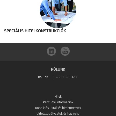
SPECIÁLIS HITELKONSTRUKCIÓK
RÓLUNK
Rólunk
+36 1 325 3200
Hírek
Pénzügyi információk
Kondíciós listák és hirdetmények
Üzletszabályzatok és házirend