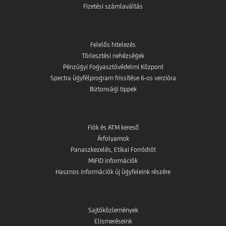
Fizetési számlaváltás
Felelős hitelezés
Törlesztési nehézségek
Pénzügyi Fogyasztóvédelmi Központ
Spectra ügyfélprogram frissítése 6-os verzióra
Biztonsági tippek
Fiók és ATM kereső
Árfolyamok
Panaszkezelés, Etikai Forródrót
MiFID információk
Hasznos információk új ügyfeleink részére
Sajtóközlemények
Elismeréseink