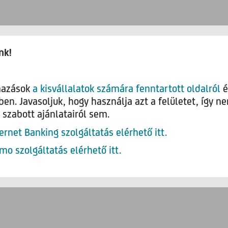
nk!
mazások
a kisvállalatok számára fenntartott oldalról
é
n. Javasoljuk, hogy használja azt a felületet, így n
szabott ajánlatairól sem.
ernet Banking szolgáltatás elérhető itt.
o szolgáltatás elérhető itt.