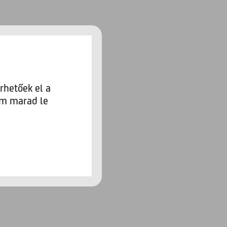
rhetőek el a
em marad le