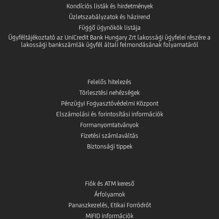
Kondíciós listák és hirdetmények
Üzletszabályzatok és házirend
Függő ügynökök listája
Ügyféltájékoztató az UniCredit Bank Hungary Zrt lakossági ügyfelei részére a
lakossági bankszámlák ügyfél általi felmondásának folyamatáról
Felelős hitelezés
Törlesztési nehézségek
Pénzügyi Fogyasztóvédelmi Központ
Elszámolási és forintosítási információk
Formanyomtatványok
Fizetési számlaváltás
Biztonsági tippek
Fiók és ATM kereső
Árfolyamok
Panaszkezelés, Etikai Forródrót
MiFID információk