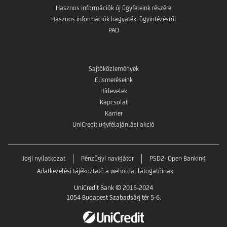
Hasznos információk új ügyfeleink részére
Hasznos információk hagyatéki ügyintézésről
PAD
Sajtóközlemények
Elismeréseink
Hírlevelek
Kapcsolat
Karrier
UniCredit ügyfélajánlási akció
Jogi nyilatkozat
Pénzügyi navigátor
PSD2- Open Banking
Adatkezelési tájékoztató a weboldal látogatóinak
UniCredit Bank © 2015-2024
1054 Budapest Szabadság tér 5-6.