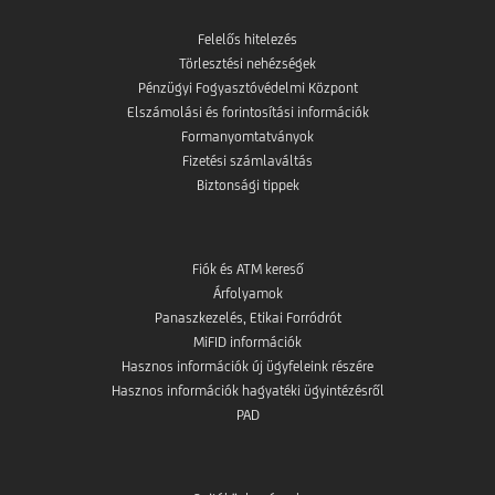
Felelős hitelezés
Törlesztési nehézségek
Pénzügyi Fogyasztóvédelmi Központ
Elszámolási és forintosítási információk
Formanyomtatványok
Fizetési számlaváltás
Biztonsági tippek
Fiók és ATM kereső
Árfolyamok
Panaszkezelés, Etikai Forródrót
MiFID információk
Hasznos információk új ügyfeleink részére
Hasznos információk hagyatéki ügyintézésről
PAD