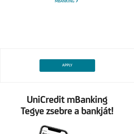
MBANKING
APPLY
UniCredit mBanking
Tegye zsebre a bankját!