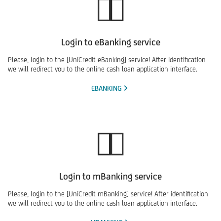
Login to eBanking service
Please, login to the [UniCredit eBanking] service! After identification
we will redirect you to the online cash loan application interface.
EBANKING
Login to mBanking service
Please, login to the [UniCredit mBanking] service! After identification
we will redirect you to the online cash loan application interface.