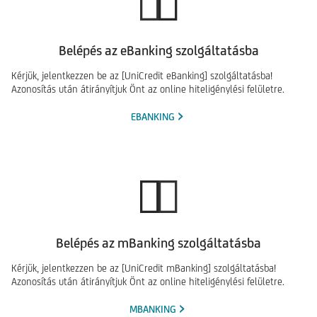
Belépés az eBanking szolgáltatásba
Kérjük, jelentkezzen be az [UniCredit eBanking] szolgáltatásba!
Azonosítás után átirányítjuk Önt az online hiteligénylési felületre.
EBANKING
Belépés az mBanking szolgáltatásba
Kérjük, jelentkezzen be az [UniCredit mBanking] szolgáltatásba!
Azonosítás után átirányítjuk Önt az online hiteligénylési felületre.
MBANKING