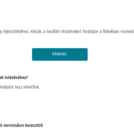
 fejlesztéséhez. Kérjük, a további részletekért forduljon a fiókokban munkat
ÉRDEKEL
ek intézéséhez?
intézést tesz lehetővé.
S-terminálon keresztül!