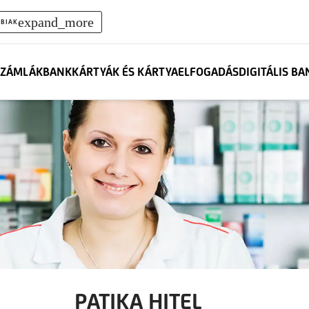
expand_more
BIAK
ZÁMLÁK
BANKKÁRTYÁK ÉS KÁRTYAELFOGADÁS
DIGITÁLIS B
PATIKA HITEL