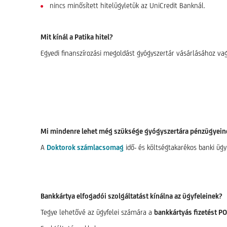
nincs minősített hitelügyletük az UniCredit Banknál.
Mit kínál a Patika hitel?
Egyedi finanszírozási megoldást gyógyszertár vásárlásához vagy
Mi mindenre lehet még szüksége gyógyszertára pénzügyein
A
Doktorok számlacsomag
idő- és költségtakarékos banki ügy
Bankkártya elfogadói szolgáltatást kínálna az ügyfeleinek?
Tegye lehetővé az ügyfelei számára a
bankkártyás fizetést PO