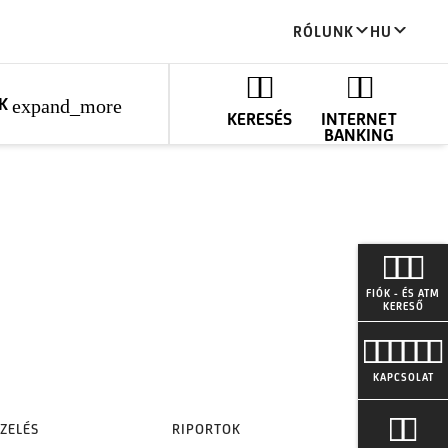
RÓLUNK
HU
K
expand_more
KERESÉS
INTERNET
BANKING
FIÓK - ÉS ATM
KERESŐ
KAPCSOLAT
ZELÉS
RIPORTOK