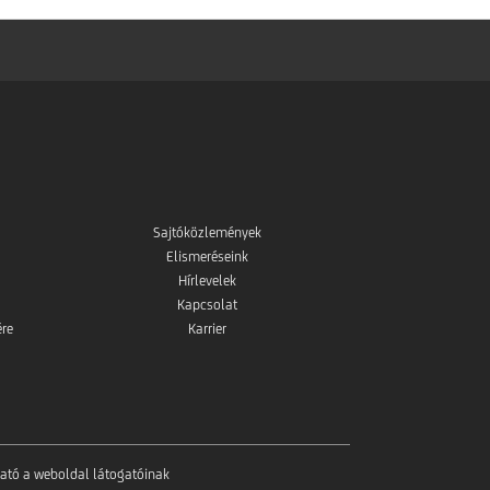
Sajtóközlemények
Elismeréseink
Hírlevelek
Kapcsolat
ére
Karrier
tató a weboldal látogatóinak