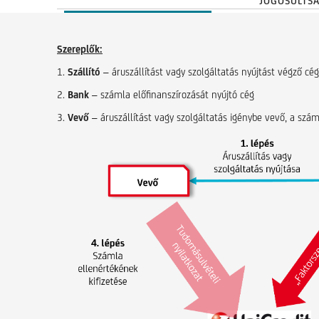
JOGOSULTS
Szereplők:
1.
Szállító
– áruszállítást vagy szolgáltatás nyújtást végző cé
2.
Bank
– számla előfinanszírozását nyújtó cég
3.
Vevő
– áruszállítást vagy szolgáltatás igénybe vevő, a száml