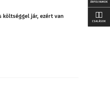
ÁRFOLYAMOK
 költséggel jár, ezért van
CSALÁSOK