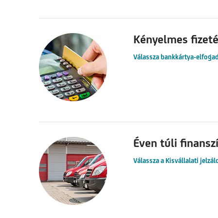
Kényelmes fizeté
Válassza bankkártya-elfogad
Éven túli finansz
Válassza a Kisvállalati jelzá