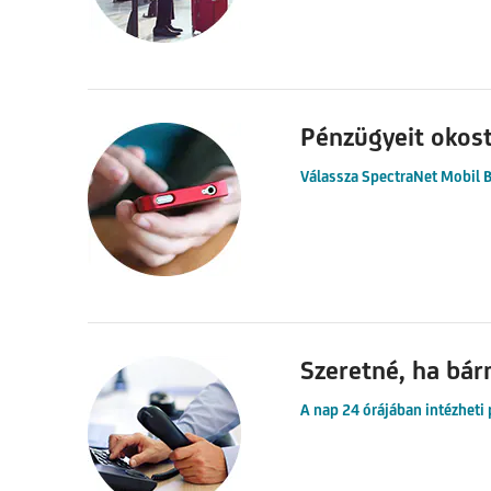
Pénzügyeit okost
Válassza SpectraNet Mobil B
Szeretné, ha bár
A nap 24 órájában intézheti