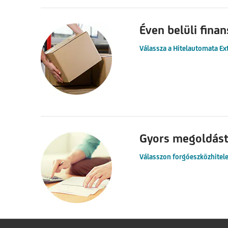
Éven belüli fina
Válassza a Hitelautomata Ex
Gyors megoldást
Válasszon forgóeszközhitele