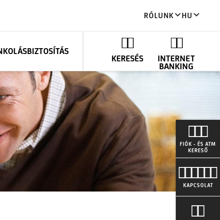
RÓLUNK
HU
ANKOLÁS
BIZTOSÍTÁS
KERESÉS
INTERNET
BANKING
FIÓK - ÉS ATM
KERESŐ
KAPCSOLAT