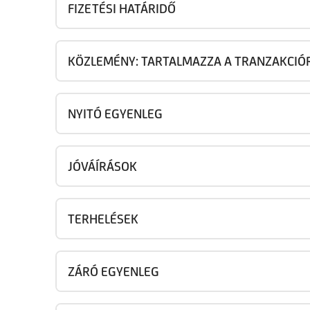
FIZETÉSI HATÁRIDŐ
KÖZLEMÉNY: TARTALMAZZA A TRANZAKCI
NYITÓ EGYENLEG
JÓVÁÍRÁSOK
TERHELÉSEK
ZÁRÓ EGYENLEG