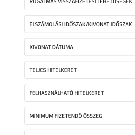
RUGALMAS VISSZAFIZETÉSI LEHETŐSÉGEK
ELSZÁMOLÁSI IDŐSZAK/KIVONAT IDŐSZAK
KIVONAT DÁTUMA
TELJES HITELKERET
FELHASZNÁLHATÓ HITELKERET
MINIMUM FIZETENDŐ ÖSSZEG