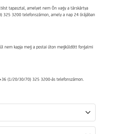
öltést tapasztal, amelyet nem Ön vagy a társkártya
/70) 325 3200 telefonszámon, amely a nap 24 órájában
elül nem kapja meg a postai úton megküldött forgalmi
 a +36 (1/20/30/70) 325 3200-ás telefonszámon.