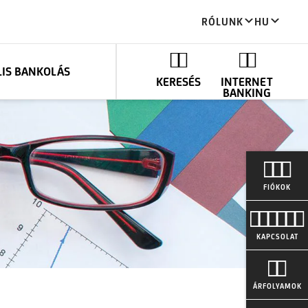
RÓLUNK
HU
LIS BANKOLÁS
KERESÉS
INTERNET
BANKING
FIÓKOK
KAPCSOLAT
ÁRFOLYAMOK