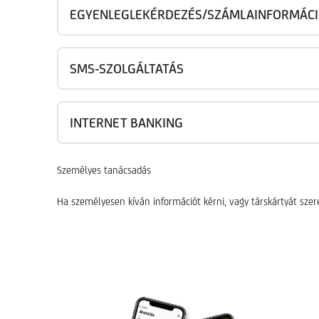
EGYENLEGLEKÉRDEZÉS/SZÁMLAINFORMÁC
SMS-SZOLGÁLTATÁS
INTERNET BANKING
Személyes tanácsadás
Ha személyesen kíván információt kérni, vagy társkártyát szere