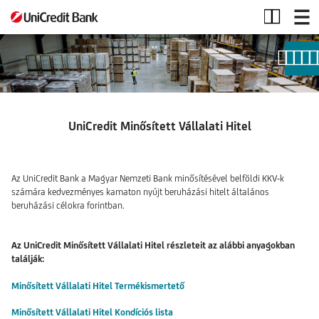
UniCredit
Minősített
Vállalati
Hitel
UniCredit Minősített Vállalati Hitel
Az UniCredit Bank a Magyar Nemzeti Bank minősítésével belföldi KKV-k
számára kedvezményes kamaton nyújt beruházási hitelt általános
beruházási célokra forintban.
Az UniCredit Minősített Vállalati Hitel részleteit az alábbi anyagokban
találják:
Minősített Vállalati Hitel Termékismertető
Minősített Vállalati Hitel Kondíciós lista