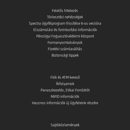
Felelős hitelezés
Törlesztési nehézségek
Spectra ügyfélprogram frissítése 6-os verzióra
Elszámolási és forintosítási információk
Pénzügyi Fogyasztóvédelmi Központ
Formanyomtatványok
Fizetési számlaváltás
Biztonsági tippek
Fiók és ATM kereső
Árfolyamok
Panaszkezelés, Etikai Forródrót
MiFID információk
Hasznos információk új ügyfeleink részére
Sajtóközlemények