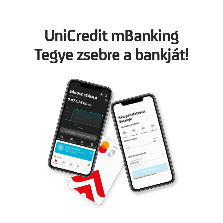
UniCredit mBanking
Tegye zsebre a bankját!