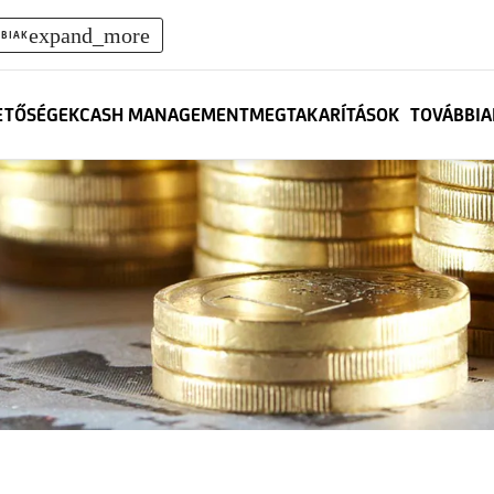
expand_more
BIAK
ETŐSÉGEK
CASH MANAGEMENT
MEGTAKARÍTÁSOK
TOVÁBBIA