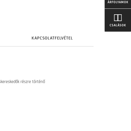
ÁRFOLYAMOK
CSALÁSOK
KAPCSOLATFELVÉTEL
iskereskedők részre történő