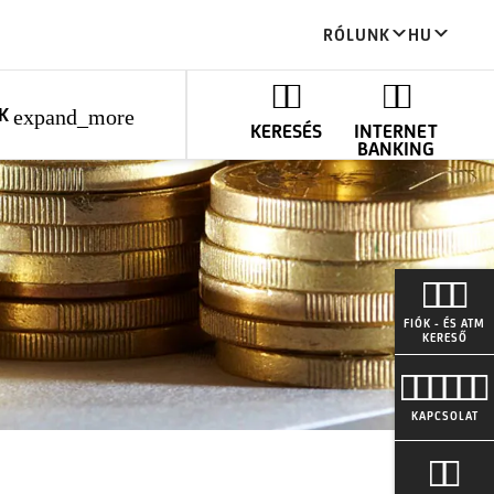
RÓLUNK
HU
K
expand_more
KERESÉS
INTERNET
BANKING
FIÓK - ÉS ATM
KERESŐ
KAPCSOLAT