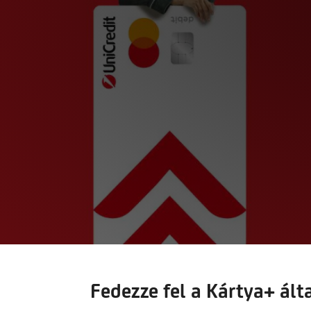
Fedezze fel a Kártya+ ált