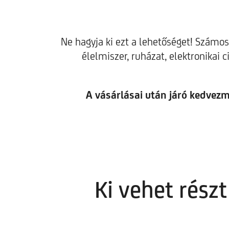
Ne hagyja ki ezt a lehetőséget! Számo
élelmiszer, ruházat, elektronikai 
A vásárlásai után járó kedvez
Ki vehet rés