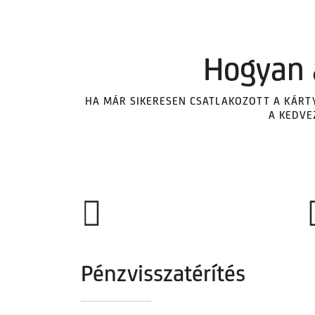
Hogyan 
HA MÁR SIKERESEN CSATLAKOZOTT A KÁRTY
A​ KEDV
Pénzvisszatérítés​