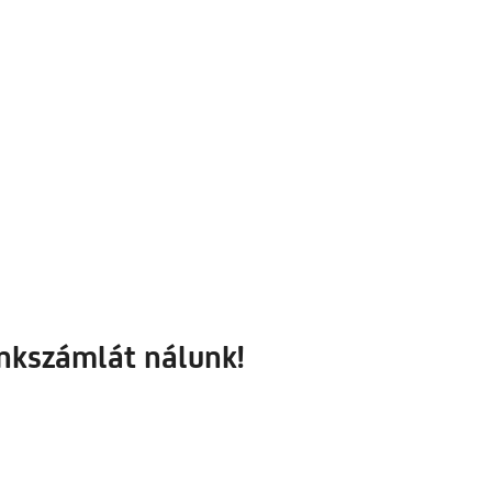
nkszámlát nálunk!