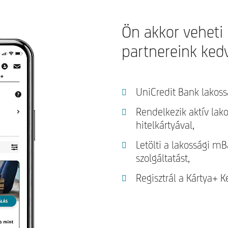
Ön akkor veheti
partnereink ked
UniCredit Bank lakoss
Rendelkezik aktív lako
hitelkártyával,
Letölti a lakossági m
szolgáltatást,
Regisztrál a Kártya+