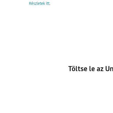
Részletek itt
.
Töltse le az 