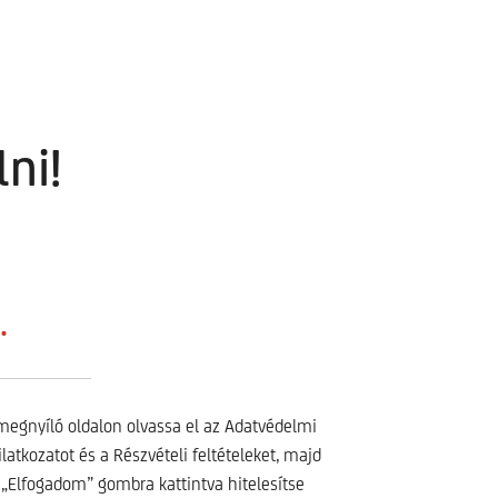
ni!
.
megnyíló oldalon olvassa el az Adatvédelmi
ilatkozatot és a Részvételi feltételeket, majd
 „Elfogadom” gombra kattintva hitelesítse