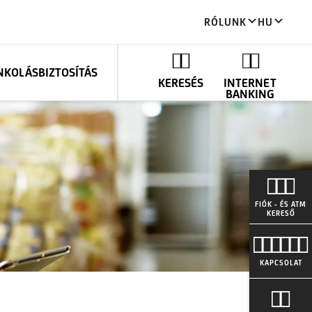
RÓLUNK
HU
ANKOLÁS
BIZTOSÍTÁS
KERESÉS
INTERNET
BANKING
FIÓK - ÉS ATM
KERESŐ
KAPCSOLAT