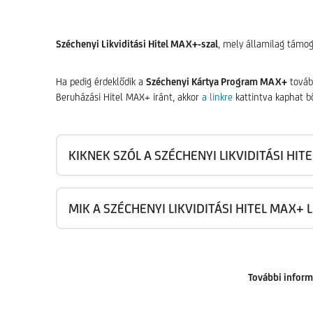
Széchenyi Likviditási Hitel MAX+-szal
, mely államilag támog
Ha pedig érdeklődik a
Széchenyi Kártya Program MAX+
tovább
Beruházási Hitel MAX+ iránt, akkor
a linkre
kattintva kaphat b
KIKNEK SZÓL A SZÉCHENYI LIKVIDITÁSI HIT
MIK A SZÉCHENYI LIKVIDITÁSI HITEL MAX+
További inform