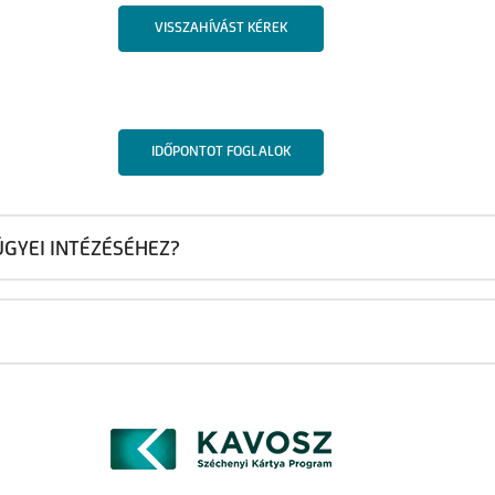
VISSZAHÍVÁST KÉREK
IDŐPONTOT FOGLALOK
GYEI INTÉZÉSÉHEZ?