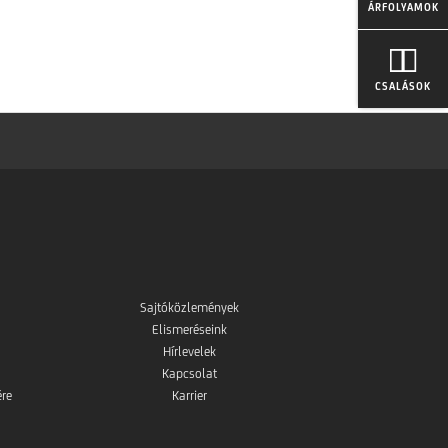
ÁRFOLYAMOK
CSALÁSOK
Sajtóközlemények
Elismeréseink
Hírlevelek
Kapcsolat
ére
Karrier