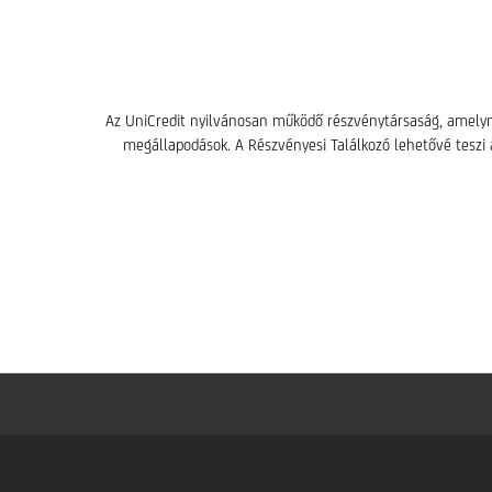
Az UniCredit nyilvánosan működő részvénytársaság, amely
megállapodások. A Részvényesi Találkozó lehetővé teszi 