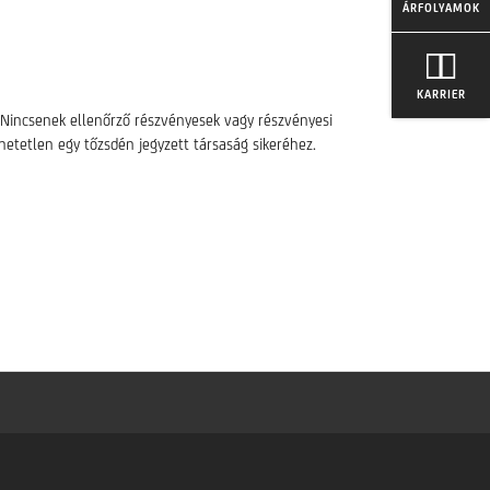
ÁRFOLYAMOK
KARRIER
Nincsenek ellenőrző részvényesek vagy részvényesi
etetlen egy tőzsdén jegyzett társaság sikeréhez.