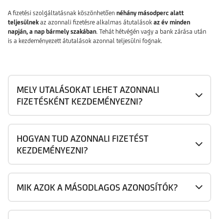
A fizetési szolgáltatásnak köszönhetően
néhány másodperc alatt
teljesülnek
az azonnali fizetésre alkalmas átutalások
az év minden
napján, a nap bármely szakában
. Tehát hétvégén vagy a bank zárása után
is a kezdeményezett átutalások azonnal teljesülni fognak.
MELY UTALÁSOKAT LEHET AZONNALI
FIZETÉSKÉNT KEZDEMÉNYEZNI?
HOGYAN TUD AZONNALI FIZETÉST
KEZDEMÉNYEZNI?
MIK AZOK A MÁSODLAGOS AZONOSÍTÓK?