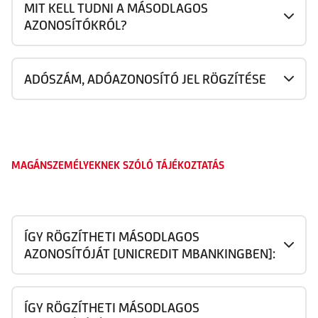
MIT KELL TUDNI A MÁSODLAGOS
AZONOSÍTÓKRÓL?
ADÓSZÁM, ADÓAZONOSÍTÓ JEL RÖGZÍTÉSE
MAGÁNSZEMÉLYEKNEK SZÓLÓ TÁJÉKOZTATÁS
ÍGY RÖGZÍTHETI MÁSODLAGOS
AZONOSÍTÓJÁT [UNICREDIT MBANKINGBEN]:
ÍGY RÖGZÍTHETI MÁSODLAGOS