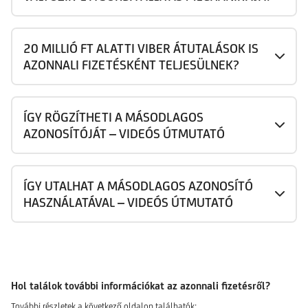
20 MILLIÓ FT ALATTI VIBER ÁTUTALÁSOK IS
AZONNALI FIZETÉSKÉNT TELJESÜLNEK?
ÍGY RÖGZÍTHETI A MÁSODLAGOS
AZONOSÍTÓJÁT – VIDEÓS ÚTMUTATÓ
ÍGY UTALHAT A MÁSODLAGOS AZONOSÍTÓ
HASZNÁLATÁVAL – VIDEÓS ÚTMUTATÓ
Hol találok további információkat az azonnali fizetésről?
További részletek a következő oldalon találhatók: