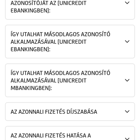
AZONOSÍTÓJÁT AZ [UNICREDIT
EBANKINGBEN]:
ÍGY UTALHAT MÁSODLAGOS AZONOSÍTÓ
ALKALMAZÁSÁVAL [UNICREDIT
EBANKINGBEN]:
ÍGY UTALHAT MÁSODLAGOS AZONOSÍTÓ
ALKALMAZÁSÁVAL [UNICREDIT
MBANKINGBEN]:
AZ AZONNALI FIZETÉS DÍJSZABÁSA
AZ AZONNALI FIZETÉS HATÁSA A