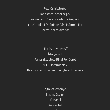
Felelős hitelezés
Törlesztési nehézségek
Pénzügyi Fogyasztóvédelmi Központ
Elszámolási és forintosítási információk
Fizetési számlaváltás
Fiók és ATM kereső
Árfolyamok
Panaszkezelés, Etikai Forródrót
MiFID információk
Hasznos információk új ügyfeleink részére
Sajtóközlemények
Elismeréseink
Hírlevelek
Kapcsolat