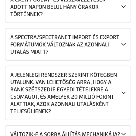
ADOTT NAPON BELÜL HÁNY ÓRAKOR
TÖRTÉNNEK?
A SPECTRA/SPECTRANET IMPORT ÉS EXPORT
FORMÁTUMOK VÁLTOZNAK AZ AZONNALI
UTALÁS MIATT?
A JELENLEGI RENDSZER SZERINT KÖTEGBEN
UTALUNK. VAN LEHETŐSÉG ARRA, HOGY A
BANK SZÉTSZEDJE EGYEDI TÉTELEKRE A
CSOMAGOT, ÉS AMELYEK 20 MILLIÓ FORINT
ALATTIAK, AZOK AZONNALI UTALÁSKÉNT
TELJESÜLJENEK?
VÁLTOZIK-E A SORBA ÁLLÍTÁS MECHANIKÁJA?