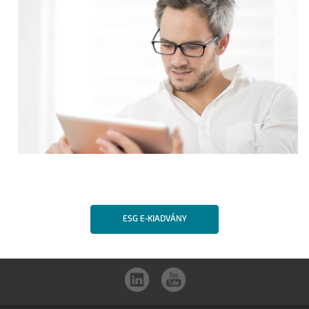
ESG E-KIADVÁNY