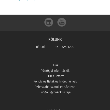
RÓLUNK
Rólunk
+36 1 325 3200
Hírek
Pénzügyi információk
IBOR’s Reform
Kondíciós listák és hirdetmények
Üzletszabályzatok és házirend
Függő ügynökök listája