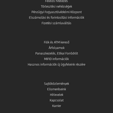
Felelős hitelezés
Törlesztési nehézségek
Pénzügyi Fogyasztóvédelmi Központ
Elszámolási és forintosítási információk
Fizetési számlaváltás
Fiók és ATM kereső
Árfolyamok
Panaszkezelés, Etikai Forródrót
MiFID információk
Hasznos információk új ügyfeleink részére
Sajtóközlemények
Elismeréseink
Hírlevelek
Kapcsolat
Karrier