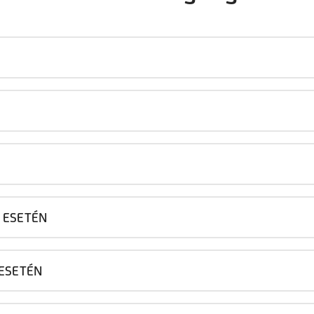
 ESETÉN
 ESETÉN