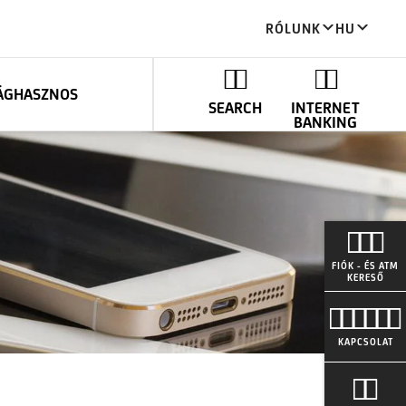
RÓLUNK
HU
ÁG
HASZNOS
SEARCH
INTERNET
BANKING
FIÓK - ÉS ATM
KERESŐ
KAPCSOLAT