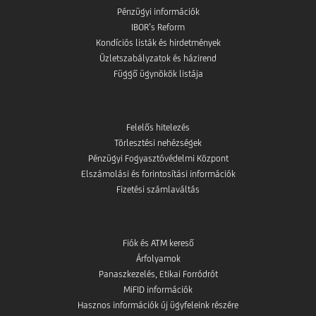
Pénzügyi információk
IBOR’s Reform
Kondíciós listák és hirdetmények
Üzletszabályzatok és házirend
Függő ügynökök listája
Felelős hitelezés
Törlesztési nehézségek
Pénzügyi Fogyasztóvédelmi Központ
Elszámolási és forintosítási információk
Fizetési számlaváltás
Fiók és ATM kereső
Árfolyamok
Panaszkezelés, Etikai Forródrót
MiFID információk
Hasznos információk új ügyfeleink részére