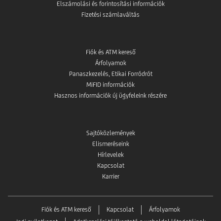
Elszámolási és forintosítási információk
Fizetési számlaváltás
Fiók és ATM kereső
Árfolyamok
Panaszkezelés, Etikai Forródrót
MiFID információk
Hasznos információk új ügyfeleink részére
Sajtóközlemények
Elismeréseink
Hírlevelek
Kapcsolat
Karrier
Fiók és ATM kereső
Kapcsolat
Árfolyamok