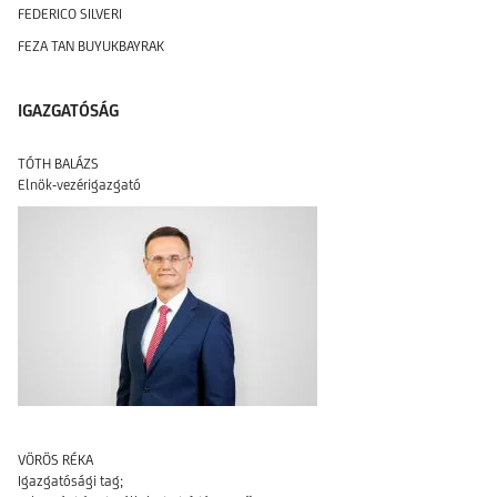
FEDERICO SILVERI
FEZA TAN BUYUKBAYRAK
IGAZGATÓSÁG
TÓTH BALÁZS
Elnök-vezérigazgató
VÖRÖS RÉKA
Igazgatósági tag;