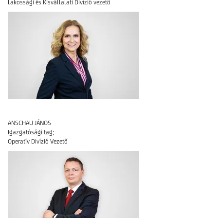
Lakossági és Kisvállalati Divízió vezető
ANSCHAU JÁNOS
Igazgatósági tag;
Operatív Divízió Vezető