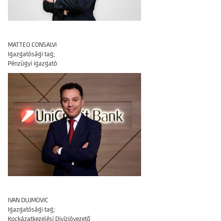
MATTEO CONSALVI
Igazgatósági tag;
Pénzügyi igazgató
IVAN DUJMOVIC
Igazgatósági tag;
Kockázatkezelési Divízióvezető