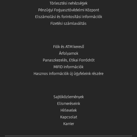
Törlesztési nehézségek
Pénzügyi Fogyasztóvédelmi Központ
Elszámolási és forintosítási információk
Fizetési számlaváltás
Fiók és ATM kereső
Árfolyamok
Panaszkezelés, Etikai Forródrót
MiFID információk
Hasznos információk új ügyfeleink részére
Sajtóközlemények
Elismeréseink
Hírlevelek
Kapcsolat
Karrier