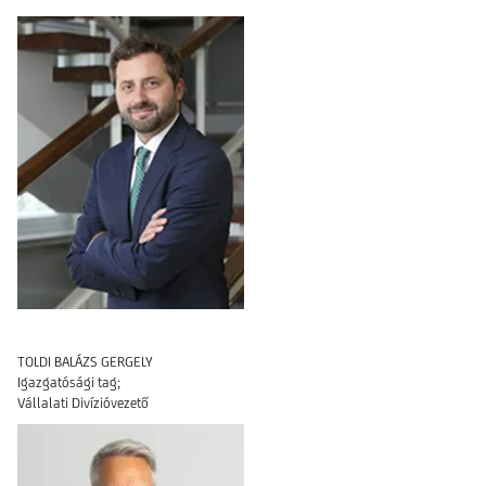
TOLDI BALÁZS GERGELY
Igazgatósági tag;
Vállalati Divízióvezető