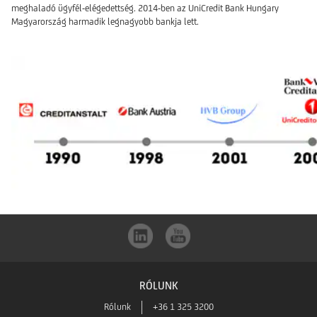
meghaladó ügyfél-elégedettség. 2014-ben az UniCredit Bank Hungary
Magyarország harmadik legnagyobb bankja lett.
RÓLUNK
Rólunk
+36 1 325 3200