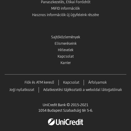
Panaszkezelés, Etikai Forródrót
MiFID információk
Hasznos információk új ügyfeleink részére
Sajtóközlemények
Elismeréseink
Hírlevelek
Kapcsolat
Karrier
Fiók és ATM kereső
Kapcsolat
Árfolyamok
Jogi nyilatkozat
Adatkezelési tájékoztató a weboldal látogatóinak
UniCredit Bank © 2015-2021
1054 Budapest Szabadság tér 5-6.