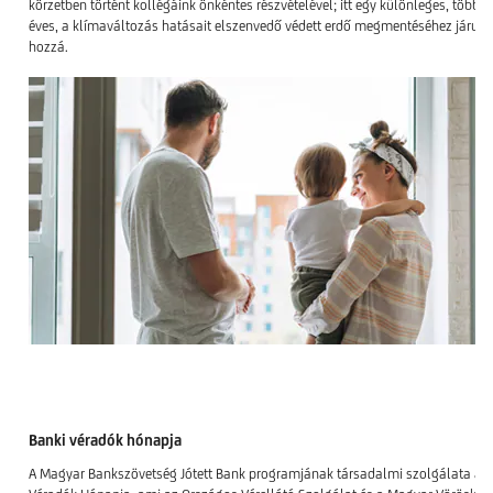
körzetben történt kollégáink önkéntes részvételével; itt egy különleges, több s
éves, a klímaváltozás hatásait elszenvedő védett erdő megmentéséhez járult
hozzá.
Banki véradók hónapja
A Magyar Bankszövetség Jótett Bank programjának társadalmi szolgálata a B