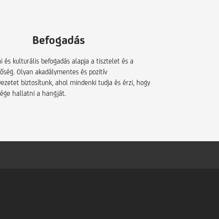
Befogadás
 és kulturális befogadás alapja a tisztelet és a
őség. Olyan akadálymentes és pozitív
zetet biztosítunk, ahol mindenki tudja és érzi, hogy
ége hallatni a hangját.