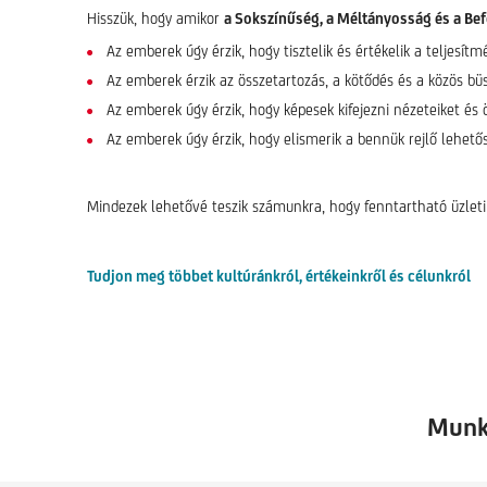
Hisszük, hogy amikor
a Sokszínűség, a Méltányosság és a Be
Az emberek úgy érzik, hogy tisztelik és értékelik a teljesí
Az emberek érzik az összetartozás, a kötődés és a közös bü
Az emberek úgy érzik, hogy képesek kifejezni nézeteiket és ö
Az emberek úgy érzik, hogy elismerik a bennük rejlő lehetős
Mindezek lehetővé teszik számunkra, hogy fenntartható üzleti 
Tudjon meg többet kultúránkról, értékeinkről és célunkról
Munka