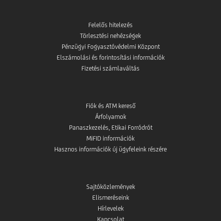
Felelős hitelezés
Törlesztési nehézségek
Pénzügyi Fogyasztóvédelmi Központ
Elszámolási és forintosítási információk
Fizetési számlaváltás
Fiók és ATM kereső
Árfolyamok
Panaszkezelés, Etikai Forródrót
MiFID információk
Hasznos információk új ügyfeleink részére
Sajtóközlemények
Elismeréseink
Hírlevelek
Kapcsolat