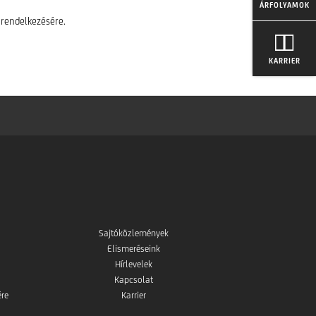
ÁRFOLYAMOK
 rendelkezésére.
KARRIER
Sajtóközlemények
Elismeréseink
Hírlevelek
Kapcsolat
ére
Karrier