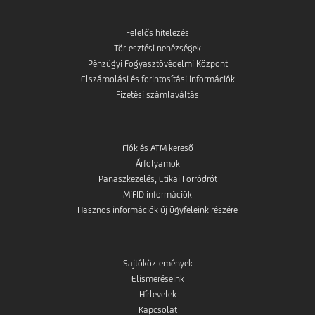
Felelős hitelezés
Törlesztési nehézségek
Pénzügyi Fogyasztóvédelmi Központ
Elszámolási és forintosítási információk
Fizetési számlaváltás
Fiók és ATM kereső
Árfolyamok
Panaszkezelés, Etikai Forródrót
MiFID információk
Hasznos információk új ügyfeleink részére
Sajtóközlemények
Elismeréseink
Hírlevelek
Kapcsolat