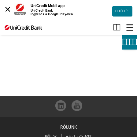
×
UniCredit Mobil app
UniCredit Bank
LETÖLTÉS
Ingyenes a Google Play-ben
Vállalatok
RÓLUNK
Rólunk
+36 1 325 3200