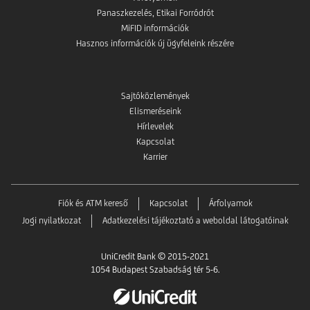
Panaszkezelés, Etikai Forródrót
MiFID információk
Hasznos információk új ügyfeleink részére
Sajtóközlemények
Elismeréseink
Hírlevelek
Kapcsolat
Karrier
Fiók és ATM kereső
Kapcsolat
Árfolyamok
Jogi nyilatkozat
Adatkezelési tájékoztató a weboldal látogatóinak
UniCredit Bank © 2015-2021
1054 Budapest Szabadság tér 5-6.